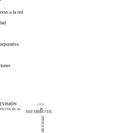
ceso a la red
idad
orporativa
ciones
EVISIÓN
escrita de su
close
MIEMBRO DE:
PUBLICIDAD