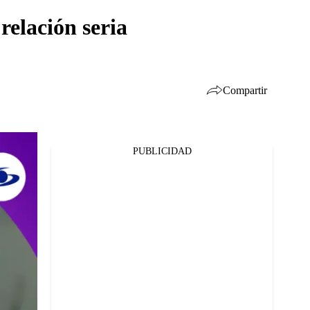
relación seria
Compartir
PUBLICIDAD
Facebook
Twitter
Whatsapp