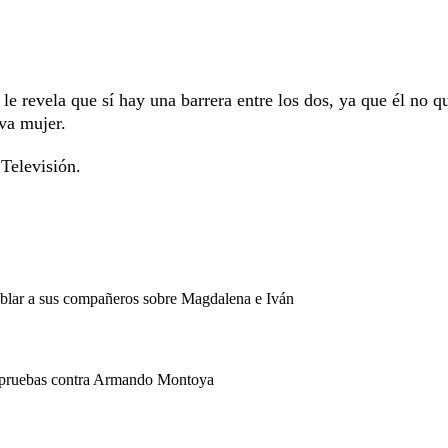
o le revela que sí hay una barrera entre los dos, ya que él no q
va mujer.
Televisión.
hablar a sus compañeros sobre Magdalena e Iván
s pruebas contra Armando Montoya