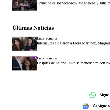
¿Principales sospechosos? Magdalena y Julia re
Últimas Noticias
Entre Sombras
Internautas elogiaron a Flora Martínez, Margar
Entre Sombras
Después de un año, Julia se reencuentra con 
Sigue
📺 Sigue a