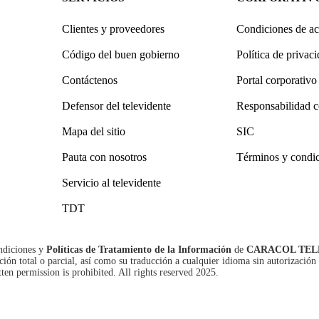
Clientes y proveedores
Condiciones de ac
Código del buen gobierno
Política de privac
Contáctenos
Portal corporativo
Defensor del televidente
Responsabilidad c
Mapa del sitio
SIC
Pauta con nosotros
Términos y condi
Servicio al televidente
TDT
ndiciones
y
Políticas de Tratamiento de la Información
de
CARACOL TEL
n total o parcial, así como su traducción a cualquier idioma sin autorización 
tten permission is prohibited. All rights reserved 2025.