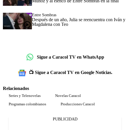
Muñoz y al elenco de Entre Sombras en la final
Entre Sombras
Después de un año, Julia se reencuentra con Iván y
Magdalena con Teo
Sigue a Caracol TV en WhatsApp
📺 Sigue a Caracol TV en Google Noticias.
Relacionados
Series y Telenovelas
Novelas Caracol
Programas colombianos
Producciones Caracol
PUBLICIDAD