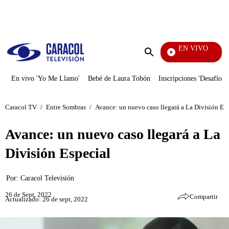
PUBLICIDAD
EN VIVO
Yo Me Llamo
Enviar
búsqueda
En vivo 'Yo Me Llamo'
Bebé de Laura Tobón
Inscripciones 'Desafío'
Caracol TV
/
Entre Sombras
/
Avance: un nuevo caso llegará a La División Es
Avance: un nuevo caso llegará a La
División Especial
Por:
Caracol Televisión
26 de Sept, 2022
Compartir
Actualizado: 26 de sept, 2022