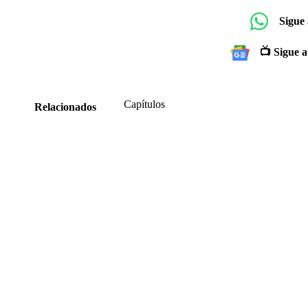
Sigue
📺 Sigue a
Capítulos
Relacionados