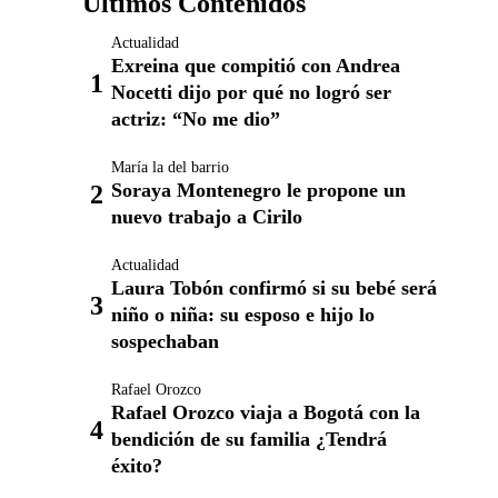
Últimos Contenidos
Actualidad
Exreina que compitió con Andrea
Nocetti dijo por qué no logró ser
actriz: “No me dio”
María la del barrio
Soraya Montenegro le propone un
nuevo trabajo a Cirilo
Actualidad
Laura Tobón confirmó si su bebé será
niño o niña: su esposo e hijo lo
sospechaban
Rafael Orozco
Rafael Orozco viaja a Bogotá con la
bendición de su familia ¿Tendrá
éxito?