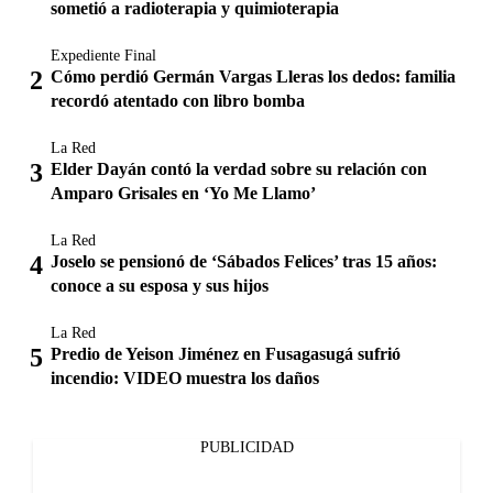
sometió a radioterapia y quimioterapia
Expediente Final
Cómo perdió Germán Vargas Lleras los dedos: familia
recordó atentado con libro bomba
La Red
Elder Dayán contó la verdad sobre su relación con
Amparo Grisales en ‘Yo Me Llamo’
La Red
Joselo se pensionó de ‘Sábados Felices’ tras 15 años:
conoce a su esposa y sus hijos
La Red
Predio de Yeison Jiménez en Fusagasugá sufrió
incendio: VIDEO muestra los daños
PUBLICIDAD