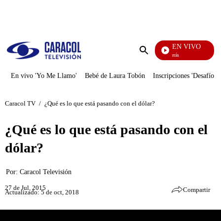
PUBLICIDAD
EN VIVO
También Caerás
Enviar
búsqueda
En vivo 'Yo Me Llamo'
Bebé de Laura Tobón
Inscripciones 'Desafío'
Caracol TV
/
¿Qué es lo que está pasando con el dólar?
¿Qué es lo que está pasando con el
dólar?
Por:
Caracol Televisión
27 de Jul, 2015
Compartir
Actualizado: 5 de oct, 2018