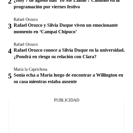
¿Hoy 7 de agosto dan 'Yo Me Llamo'? Cambios en la
programación por viernes festivo
Rafael Orozco
Rafael Orozco y Silvia Duque viven un emocionante
momento en ‘Campai Chipuco’
Rafael Orozco
Rafael Orozco conoce a Silvia Duque en la universidad.
¿Pondrá en riesgo su relación con Clara?
María la Caprichosa
Sonia echa a María luego de encontrar a Willington en
su casa mientras estaba ausente
PUBLICIDAD