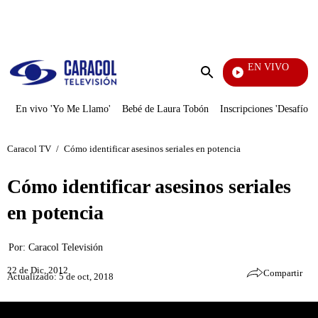
PUBLICIDAD
EN VIVO
Día A Día
Enviar
búsqueda
En vivo 'Yo Me Llamo'
Bebé de Laura Tobón
Inscripciones 'Desafío'
Caracol TV
/
Cómo identificar asesinos seriales en potencia
Cómo identificar asesinos seriales
en potencia
Por:
Caracol Televisión
22 de Dic, 2012
Compartir
Actualizado: 5 de oct, 2018