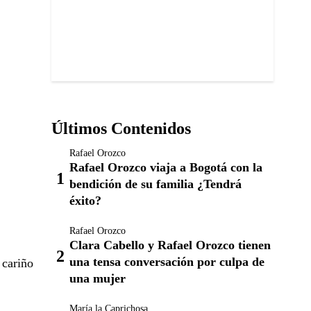
Últimos Contenidos
Rafael Orozco
Rafael Orozco viaja a Bogotá con la
bendición de su familia ¿Tendrá
éxito?
Rafael Orozco
Clara Cabello y Rafael Orozco tienen
una tensa conversación por culpa de
 cariño
una mujer
María la Caprichosa