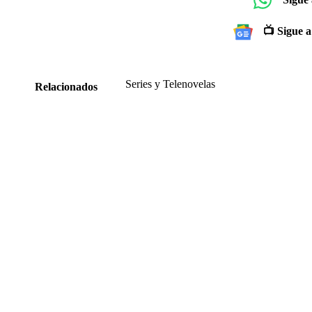
📺 Sigue a
Series y Telenovelas
Relacionados