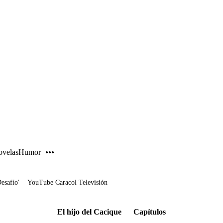
PUBLICIDAD
velas
Humor
Desafío'
YouTube Caracol Televisión
El hijo del Cacique
Capítulos