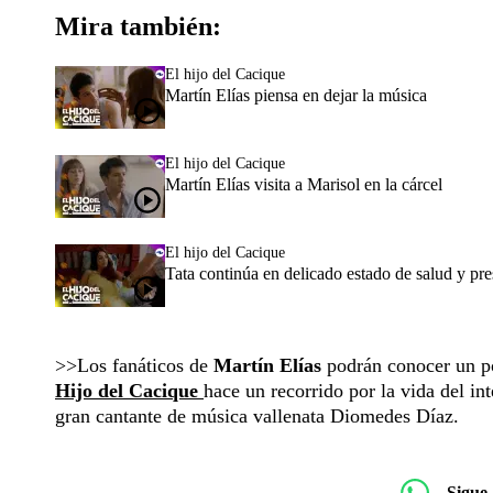
Mira también:
El hijo del Cacique
Martín Elías piensa en dejar la música
El hijo del Cacique
Martín Elías visita a Marisol en la cárcel
El hijo del Cacique
Tata continúa en delicado estado de salud y pre
>>Los fanáticos de
Martín Elías
podrán conocer un poc
Hijo del Cacique
hace un recorrido por la vida del in
gran cantante de música vallenata Diomedes Díaz.
Sigue