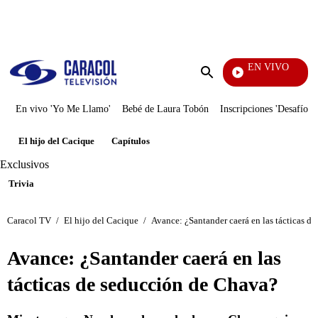
PUBLICIDAD
EN VIVO
Día A Día
Enviar
búsqueda
En vivo 'Yo Me Llamo'
Bebé de Laura Tobón
Inscripciones 'Desafío'
El hijo del Cacique
Capítulos
Exclusivos
Trivia
Caracol TV
/
El hijo del Cacique
/
Avance: ¿Santander caerá en las tácticas d
Avance: ¿Santander caerá en las
tácticas de seducción de Chava?