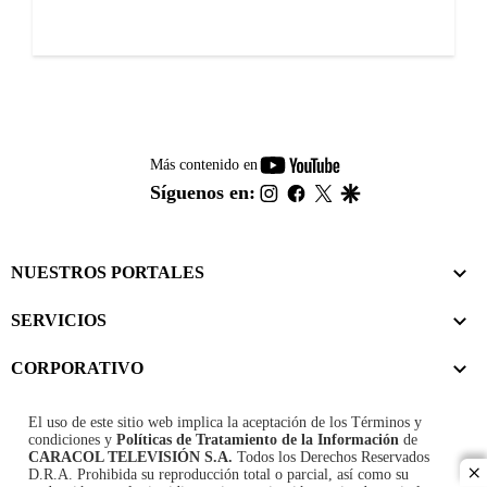
youtube-
Más contenido en
footer
instagram
facebook
twitter
google
Síguenos en:
NUESTROS PORTALES
SERVICIOS
CORPORATIVO
El uso de este sitio web implica la aceptación de los
Términos y
condiciones
y
Políticas de Tratamiento de la Información
de
CARACOL TELEVISIÓN S.A.
Todos los Derechos Reservados
D.R.A. Prohibida su reproducción total o parcial, así como su
cl