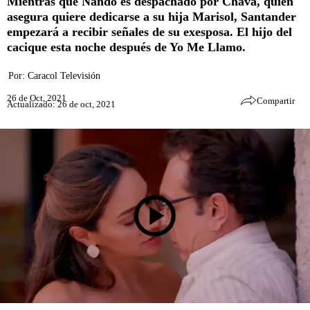
Mientras que Nando es despachado por Chava, quien
asegura quiere dedicarse a su hija Marisol, Santander
empezará a recibir señales de su exesposa. El hijo del
cacique esta noche después de Yo Me Llamo.
Por:
Caracol Televisión
26 de Oct, 2021
Compartir
Actualizado: 26 de oct, 2021