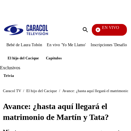
PUBLICIDAD
EN VIVO
EFÉ
Enviar
búsqueda
Bebé de Laura Tobón
En vivo 'Yo Me Llamo'
Inscripciones 'Desafío'
El hijo del Cacique
Capítulos
Exclusivos
Trivia
Caracol TV
/
El hijo del Cacique
/
Avance: ¿hasta aquí llegará el matrimonio 
Avance: ¿hasta aquí llegará el
matrimonio de Martín y Tata?