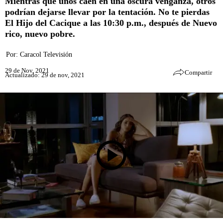
Mientras que unos caen en una oscura venganza, otros
podrían dejarse llevar por la tentación. No te pierdas
El Hijo del Cacique a las 10:30 p.m., después de Nuevo
rico, nuevo pobre.
Por:
Caracol Televisión
29 de Nov, 2021
Compartir
Actualizado: 29 de nov, 2021