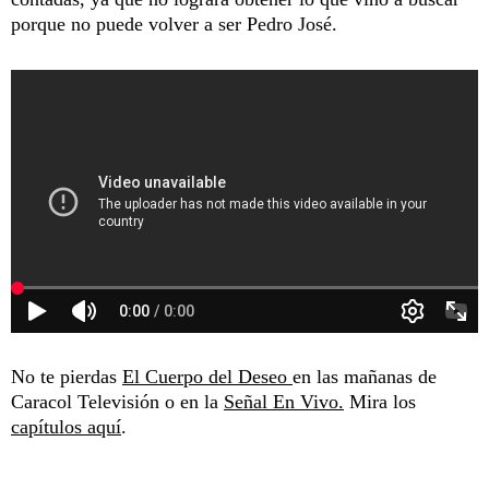
porque no puede volver a ser Pedro José.
No te pierdas
El Cuerpo del Deseo
en las mañanas de
Caracol Televisión o en la
Señal En Vivo.
Mira los
capítulos aquí
.