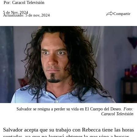
Por:
Caracol Televisión
5 de Nov, 2024
Compartir
Actualizado: 5 de nov, 2024
Salvador se resigna a perder su vida en El Cuerpo del Deseo.
Foto:
Caracol Televisión
Salvador acepta que su trabajo con Rebecca tiene las horas
contadas, ya que no logrará obtener lo que vino a buscar