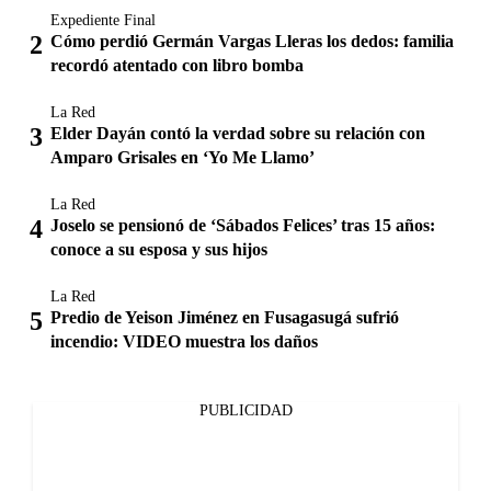
Expediente Final
Cómo perdió Germán Vargas Lleras los dedos: familia
recordó atentado con libro bomba
La Red
Elder Dayán contó la verdad sobre su relación con
Amparo Grisales en ‘Yo Me Llamo’
La Red
Joselo se pensionó de ‘Sábados Felices’ tras 15 años:
conoce a su esposa y sus hijos
La Red
Predio de Yeison Jiménez en Fusagasugá sufrió
incendio: VIDEO muestra los daños
PUBLICIDAD