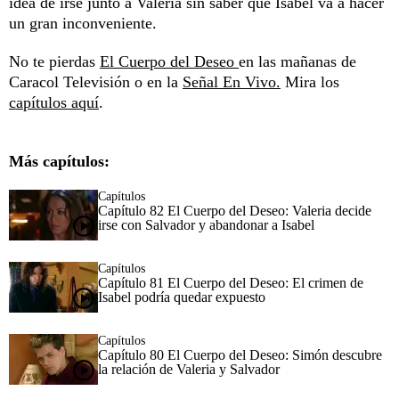
idea de irse junto a Valeria sin saber que Isabel va a hacer
un gran inconveniente.
No te pierdas
El Cuerpo del Deseo
en las mañanas de
Caracol Televisión o en la
Señal En Vivo.
Mira los
capítulos aquí
.
Más capítulos:
Capítulos
Capítulo 82 El Cuerpo del Deseo: Valeria decide
irse con Salvador y abandonar a Isabel
Capítulos
Capítulo 81 El Cuerpo del Deseo: El crimen de
Isabel podría quedar expuesto
Capítulos
Capítulo 80 El Cuerpo del Deseo: Simón descubre
la relación de Valeria y Salvador