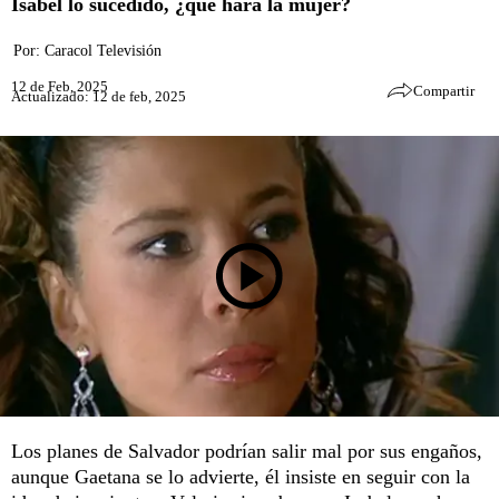
Isabel lo sucedido, ¿qué hará la mujer?
Por:
Caracol Televisión
12 de Feb, 2025
Compartir
Actualizado: 12 de feb, 2025
Los planes de Salvador podrían salir mal por sus engaños,
aunque Gaetana se lo advierte, él insiste en seguir con la