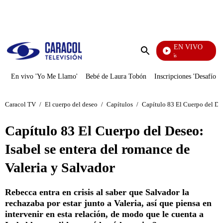
PUBLICIDAD
EN VIVO
También Caerás
Enviar
búsqueda
En vivo 'Yo Me Llamo'
Bebé de Laura Tobón
Inscripciones 'Desafío'
Caracol TV
/
El cuerpo del deseo
/
Capítulos
/
Capítulo 83 El Cuerpo del Des
Capítulo 83 El Cuerpo del Deseo:
Isabel se entera del romance de
Valeria y Salvador
Rebecca entra en crisis al saber que Salvador la
rechazaba por estar junto a Valeria, así que piensa en
intervenir en esta relación, de modo que le cuenta a