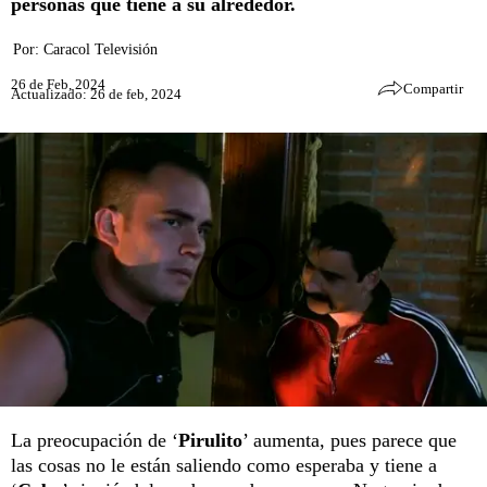
personas que tiene a su alrededor.
Por:
Caracol Televisión
26 de Feb, 2024
Compartir
Actualizado: 26 de feb, 2024
La preocupación de ‘
Pirulito
’ aumenta, pues parece que
las cosas no le están saliendo como esperaba y tiene a