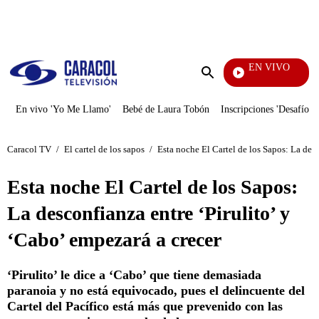
PUBLICIDAD
EN VIVO
También Caerás
Enviar
búsqueda
En vivo 'Yo Me Llamo'
Bebé de Laura Tobón
Inscripciones 'Desafío'
Caracol TV
/
El cartel de los sapos
/
Esta noche El Cartel de los Sapos: La desc
Esta noche El Cartel de los Sapos:
La desconfianza entre ‘Pirulito’ y
‘Cabo’ empezará a crecer
‘Pirulito’ le dice a ‘Cabo’ que tiene demasiada
paranoia y no está equivocado, pues el delincuente del
Cartel del Pacífico está más que prevenido con las