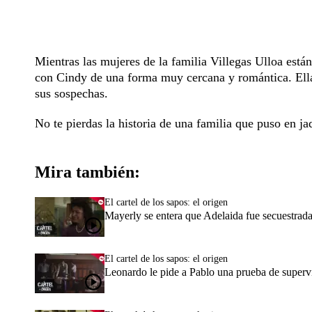
Mientras las mujeres de la familia Villegas Ulloa están
con Cindy de una forma muy cercana y romántica. Ella
sus sospechas.
No te pierdas la historia de una familia que puso en j
Mira también:
El cartel de los sapos: el origen
Mayerly se entera que Adelaida fue secuestrad
El cartel de los sapos: el origen
Leonardo le pide a Pablo una prueba de superv