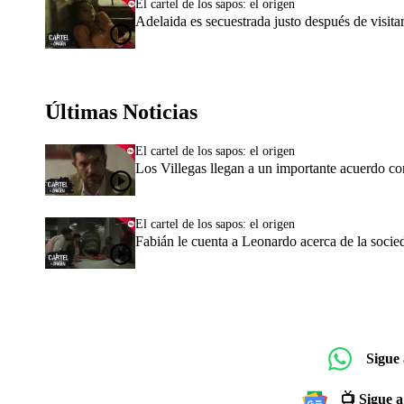
El cartel de los sapos: el origen
Adelaida es secuestrada justo después de visitar
Últimas Noticias
El cartel de los sapos: el origen
Los Villegas llegan a un importante acuerdo c
El cartel de los sapos: el origen
Fabián le cuenta a Leonardo acerca de la socie
Sigue
📺 Sigue a