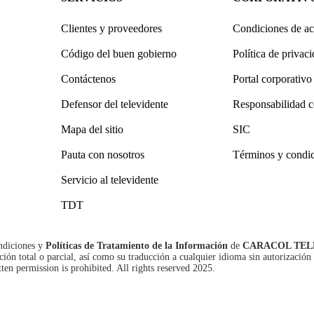
Clientes y proveedores
Condiciones de ac
Código del buen gobierno
Política de privac
Contáctenos
Portal corporativo
Defensor del televidente
Responsabilidad c
Mapa del sitio
SIC
Pauta con nosotros
Términos y condi
Servicio al televidente
TDT
ndiciones
y
Políticas de Tratamiento de la Información
de
CARACOL TEL
n total o parcial, así como su traducción a cualquier idioma sin autorización 
tten permission is prohibited. All rights reserved 2025.