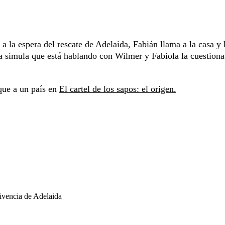
 a la espera del rescate de Adelaida, Fabián llama a la casa y
 simula que está hablando con Wilmer y Fabiola la cuestiona
aque a un país en
El cartel de los sapos: el origen.
a
ivencia de Adelaida