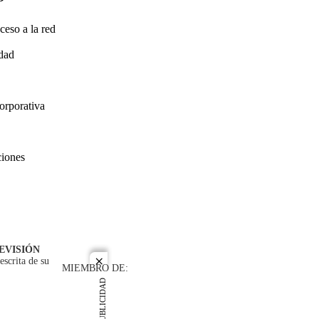
ceso a la red
idad
orporativa
ciones
EVISIÓN
escrita de su
close
MIEMBRO DE:
PUBLICIDAD