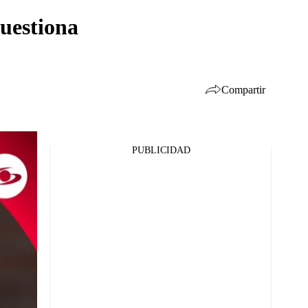
cuestiona
Compartir
PUBLICIDAD
Facebook
Twitter
Whatsapp