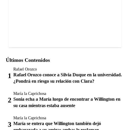
Últimos Contenidos
Rafael Orozco
Rafael Orozco conoce a Silvia Duque en la universidad.
¿Pondrá en riesgo su relación con Clara?
María la Caprichosa
Sonia echa a María luego de encontrar a Willington en
su casa mientras estaba ausente
María la Caprichosa
María se entera que Willington también dejó
embarazada a su amiga; ambas le reclaman