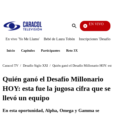
PUBLICIDAD
EN VIVO
Rafael Orozco
Enviar
búsqueda
En vivo 'Yo Me Llamo'
Bebé de Laura Tobón
Inscripciones 'Desafío'
Inicio
Capítulos
Participantes
Reto 3X
Caracol TV
/
Desafío Siglo XXI
/
Quién ganó el Desafío Millonario HOY: esta f
Quién ganó el Desafío Millonario
HOY: esta fue la jugosa cifra que se
llevó un equipo
En esta oportunidad, Alpha, Omega y Gamma se