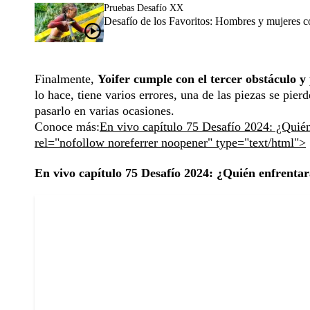
Pruebas Desafío XX
Desafío de los Favoritos: Hombres y mujeres c
Finalmente,
Yoifer cumple con el tercer obstáculo y
lo hace, tiene varios errores, una de las piezas se pie
pasarlo en varias ocasiones.
Conoce más:
En vivo capítulo 75 Desafío 2024: ¿Quién
rel="nofollow noreferrer noopener" type="text/html">
En vivo capítulo 75 Desafío 2024: ¿Quién enfrentar