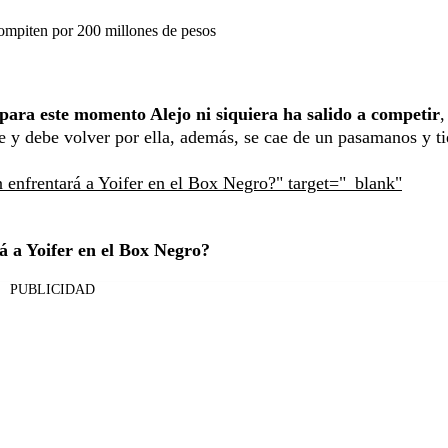
ompiten por 200 millones de pesos
 para este momento Alejo ni siquiera ha salido a competir
,
rde y debe volver por ella, además, se cae de un pasamanos y t
 enfrentará a Yoifer en el Box Negro?" target="_blank"
á a Yoifer en el Box Negro?
PUBLICIDAD