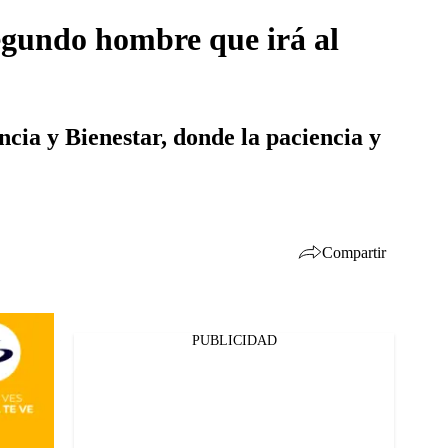
segundo hombre que irá al
cia y Bienestar, donde la paciencia y
Compartir
PUBLICIDAD
Facebook
Twitter
Whatsapp