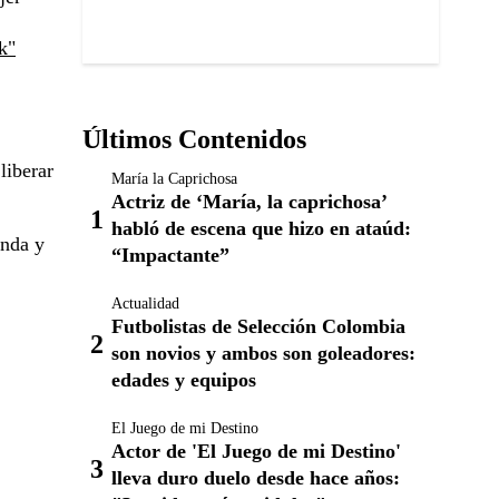
k"
Últimos Contenidos
liberar
María la Caprichosa
Actriz de ‘María, la caprichosa’
habló de escena que hizo en ataúd:
unda y
“Impactante”
Actualidad
Futbolistas de Selección Colombia
son novios y ambos son goleadores:
edades y equipos
El Juego de mi Destino
Actor de 'El Juego de mi Destino'
lleva duro duelo desde hace años: