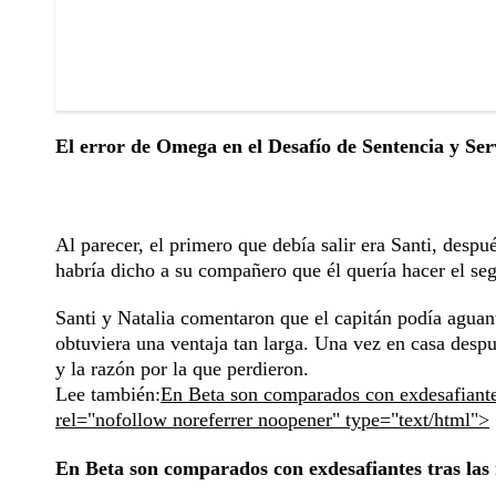
El error de Omega en el Desafío de Sentencia y Ser
Al parecer, el primero que debía salir era Santi, despué
habría dicho a su compañero que él quería hacer el seg
Santi y Natalia comentaron que el capitán podía aguant
obtuviera una ventaja tan larga. Una vez en casa despué
y la razón por la que perdieron.
Lee también:
En Beta son comparados con exdesafiantes
rel="nofollow noreferrer noopener" type="text/html">
En Beta son comparados con exdesafiantes tras las 