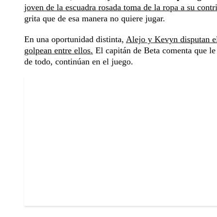
joven de la escuadra rosada toma de la ropa a su contr
grita que de esa manera no quiere jugar.
En una oportunidad distinta,
Alejo y Kevyn disputan e
golpean entre ellos.
El capitán de Beta comenta que le d
de todo, continúan en el juego.