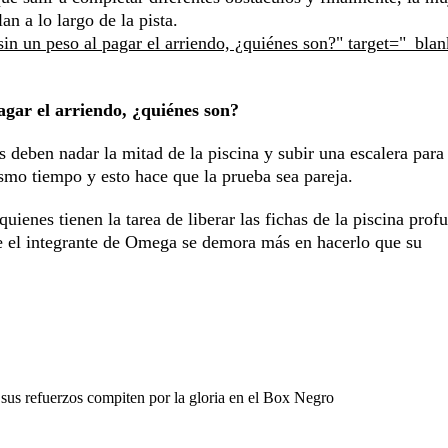
n a lo largo de la pista.
sin un peso al pagar el arriendo, ¿quiénes son?" target="_blan
agar el arriendo, ¿quiénes son?
s deben nadar la mitad de la piscina y subir una escalera para 
ismo tiempo y esto hace que la prueba sea pareja.
 quienes tienen la tarea de liberar las fichas de la piscina prof
que el integrante de Omega se demora más en hacerlo que su
sus refuerzos compiten por la gloria en el Box Negro