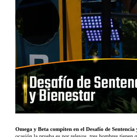
Omega y Beta compiten en el Desafío de Sentencia 
ocasión la prueba es por relevos, tres hombres tienen q