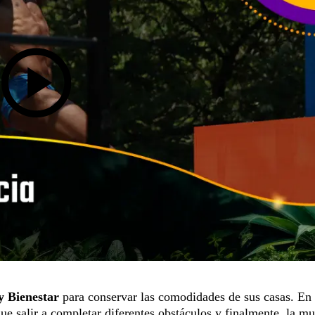
y Bienestar
para conservar las comodidades de sus casas. En 
ue salir a completar diferentes obstáculos y finalmente, la mu