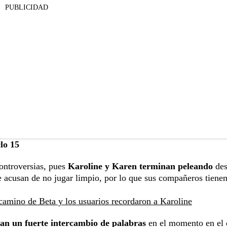
PUBLICIDAD
lo 15
ontroversias, pues
Karoline y Karen terminan peleando
des
e acusan de no jugar limpio, por lo que sus compañeros tiene
camino de Beta y los usuarios recordaron a Karoline
an un fuerte intercambio de palabras
en el momento en el