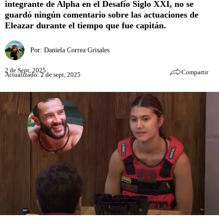
integrante de Alpha en el Desafío Siglo XXI, no se
guardó ningún comentario sobre las actuaciones de
Eleazar durante el tiempo que fue capitán.
Por:
Daniela Correa Grisales
2 de Sept, 2025
Compartir
Actualizado: 2 de sept, 2025