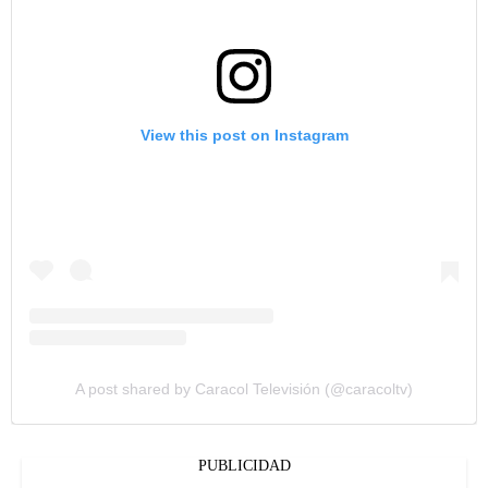
View this post on Instagram
A post shared by Caracol Televisión (@caracoltv)
PUBLICIDAD