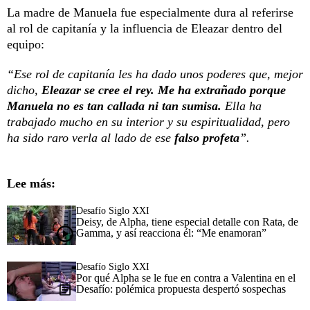
La madre de Manuela fue especialmente dura al referirse
al rol de capitanía y la influencia de Eleazar dentro del
equipo:
“Ese rol de capitanía les ha dado unos poderes que, mejor
dicho,
Eleazar se cree el rey.
Me ha extrañado porque
Manuela no es tan callada ni tan sumisa.
Ella ha
trabajado mucho en su interior y su espiritualidad, pero
ha sido raro verla al lado de ese
falso profeta
”.
Lee más:
Desafío Siglo XXI
Deisy, de Alpha, tiene especial detalle con Rata, de
Gamma, y así reacciona él: “Me enamoran”
Desafío Siglo XXI
Por qué Alpha se le fue en contra a Valentina en el
Desafío: polémica propuesta despertó sospechas