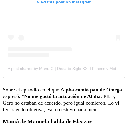
View this post on Instagram
A post shared by Manu G | Desafío Siglo XXI I Fitness y Motivación 🩷 (@manuelagomez.2)
Sobre el episodio en el que
Alpha comió pan de Omega
,
expresó: “
No me gustó la actuación de Alpha.
Ella y
Gero no estaban de acuerdo, pero igual comieron. Lo vi
feo, siendo objetiva, eso no estuvo nada bien”.
Mamá de Manuela habla de Eleazar