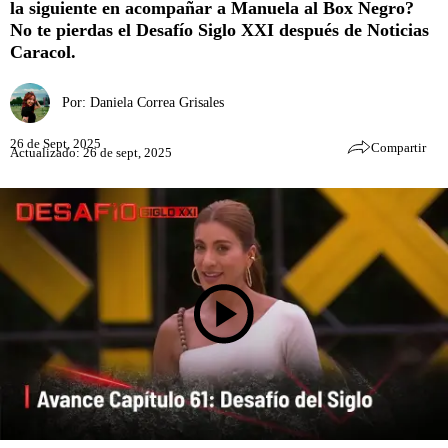
la siguiente en acompañar a Manuela al Box Negro?
No te pierdas el Desafío Siglo XXI después de Noticias
Caracol.
Por:
Daniela Correa Grisales
26 de Sept, 2025
Compartir
Actualizado: 26 de sept, 2025