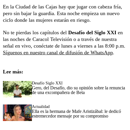
En la Ciudad de las Cajas hay que jugar con cabeza fría,
pero sin bajar la guardia. Esta noche empieza un nuevo
ciclo donde las mujeres estarán en riesgo.
No te pierdas los capítulos del
Desafío del Siglo XXI
en
las noches de Caracol Televisión o a través de nuestra
señal en vivo, conéctate de lunes a viernes a las 8:00 p.m.
Síguenos en nuestro canal de difusión de WhatsApp
.
Lee más:
Desafío Siglo XXI
Gero, del Desafío, dio su opinión sobre la renuncia
de una excompañera de Beta
Actualidad
Ella es la hermana de Mafe Aristizábal: le dedicó
estremecedor mensaje por su compromiso