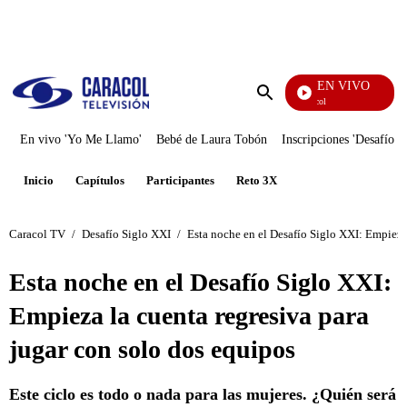
PUBLICIDAD
EN VIVO
Noticias Caracol
Enviar
búsqueda
En vivo 'Yo Me Llamo'
Bebé de Laura Tobón
Inscripciones 'Desafío'
Inicio
Capítulos
Participantes
Reto 3X
Caracol TV
/
Desafío Siglo XXI
/
Esta noche en el Desafío Siglo XXI: Empieza 
Esta noche en el Desafío Siglo XXI:
Empieza la cuenta regresiva para
jugar con solo dos equipos
Este ciclo es todo o nada para las mujeres. ¿Quién será