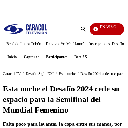
PUBLICIDAD
EN VIVO
Mi Pecado
Enviar
búsqueda
Bebé de Laura Tobón
En vivo 'Yo Me Llamo'
Inscripciones 'Desafío'
Inicio
Capítulos
Participantes
Reto 3X
Caracol TV
/
Desafío Siglo XXI
/
Esta noche el Desafío 2024 cede su espacio 
Esta noche el Desafío 2024 cede su
espacio para la Semifinal del
Mundial Femenino
Falta poco para levantar la copa entre sus manos, por