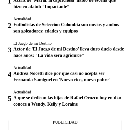
Actriz de ‘María, la caprichosa’ habló de escena que
hizo en ataúd: “Impactante”
Actualidad
Futbolistas de Selección Colombia son novios y ambos
son goleadores: edades y equipos
El Juego de mi Destino
Actor de 'El Juego de mi Destino' lleva duro duelo desde
hace años: "La vida será agridulce"
Actualidad
Andrea Nocetti dice por qué casi no acepta ser
Fernanda Samiguel en 'Nuevo rico, nuevo pobre'
Actualidad
A qué se dedican las hijas de Rafael Orozco hoy en día:
conoce a Wendy, Kelly y Loraine
PUBLICIDAD