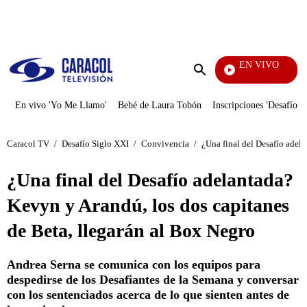
PUBLICIDAD
EN VIVO
También Caerás
Enviar
búsqueda
En vivo 'Yo Me Llamo'
Bebé de Laura Tobón
Inscripciones 'Desafío'
Caracol TV
/
Desafío Siglo XXI
/
Convivencia
/
¿Una final del Desafío adel
¿Una final del Desafío adelantada?
Kevyn y Arandú, los dos capitanes
de Beta, llegarán al Box Negro
Andrea Serna se comunica con los equipos para
despedirse de los Desafiantes de la Semana y conversar
con los sentenciados acerca de lo que sienten antes de