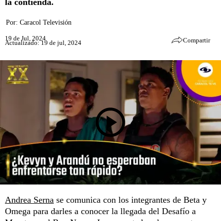
la contienda.
Por:
Caracol Televisión
19 de Jul, 2024
Compartir
Actualizado: 19 de jul, 2024
Andrea Serna
se comunica con los integrantes de Beta y
Omega para darles a conocer la llegada del Desafío a