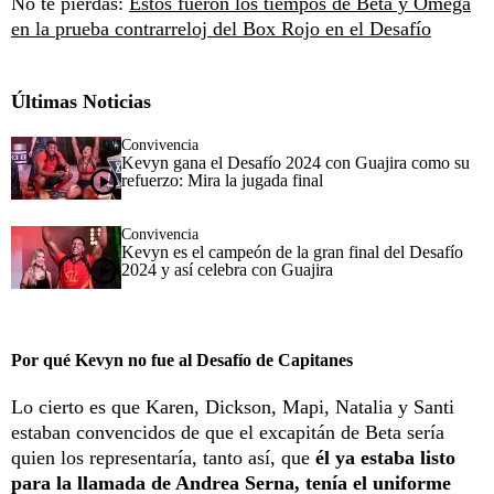
No te pierdas:
Estos fueron los tiempos de Beta y Omega
en la prueba contrarreloj del Box Rojo en el Desafío
Últimas Noticias
Convivencia
Kevyn gana el Desafío 2024 con Guajira como su
refuerzo: Mira la jugada final
Convivencia
Kevyn es el campeón de la gran final del Desafío
2024 y así celebra con Guajira
Por qué Kevyn no fue al Desafío de Capitanes
Lo cierto es que Karen, Dickson, Mapi, Natalia y Santi
estaban convencidos de que el excapitán de Beta sería
quien los representaría, tanto así, que
él ya estaba listo
para la llamada de Andrea Serna, tenía el uniforme