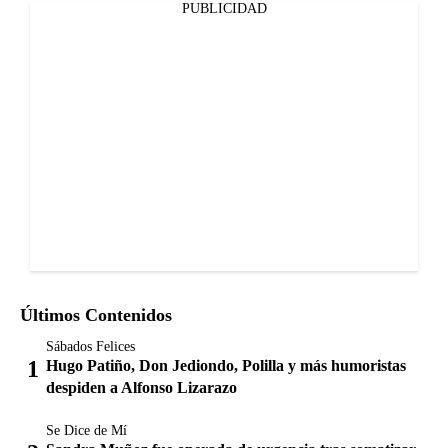
PUBLICIDAD
Últimos Contenidos
Sábados Felices
Hugo Patiño, Don Jediondo, Polilla y más humoristas
despiden a Alfonso Lizarazo
Se Dice de Mí