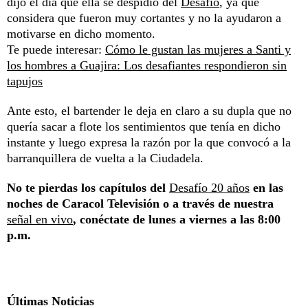
dijo el día que ella se despidió del
Desafío
, ya que
considera que fueron muy cortantes y no la ayudaron a
motivarse en dicho momento.
Te puede interesar:
Cómo le gustan las mujeres a Santi y
los hombres a Guajira: Los desafiantes respondieron sin
tapujos
Ante esto, el bartender le deja en claro a su dupla que no
quería sacar a flote los sentimientos que tenía en dicho
instante y luego expresa la razón por la que convocó a la
barranquillera de vuelta a la Ciudadela.
No te pierdas los capítulos del
Desafío 20 años
en las
noches de Caracol Televisión o a través de nuestra
señal en vivo
, conéctate de lunes a viernes a las 8:00
p.m.
Últimas Noticias