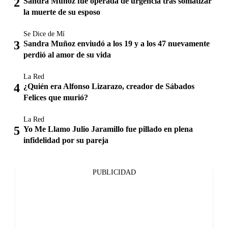
Sandra Muñoz fue operada de urgencia tras somatizar
la muerte de su esposo
Se Dice de Mí
Sandra Muñoz enviudó a los 19 y a los 47 nuevamente
perdió al amor de su vida
La Red
¿Quién era Alfonso Lizarazo, creador de Sábados
Felices que murió?
La Red
Yo Me Llamo Julio Jaramillo fue pillado en plena
infidelidad por su pareja
PUBLICIDAD