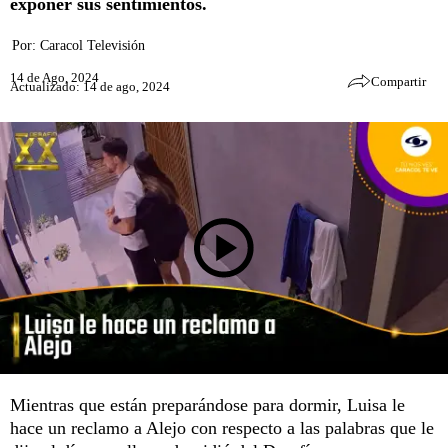
exponer sus sentimientos.
Por:
Caracol Televisión
14 de Ago, 2024
Compartir
Actualizado: 14 de ago, 2024
Mientras que están preparándose para dormir, Luisa le
hace un reclamo a Alejo con respecto a las palabras que le