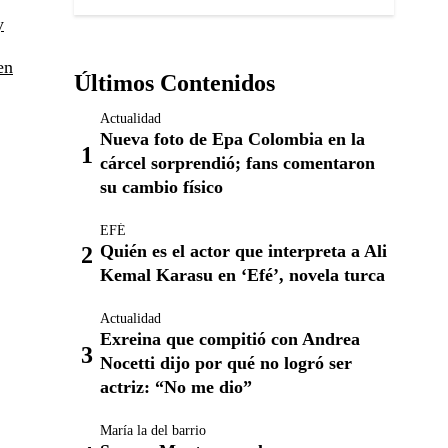
y
en
Últimos Contenidos
Actualidad
Nueva foto de Epa Colombia en la
cárcel sorprendió; fans comentaron
su cambio físico
EFÉ
Quién es el actor que interpreta a Ali
Kemal Karasu en ‘Efé’, novela turca
Actualidad
Exreina que compitió con Andrea
Nocetti dijo por qué no logró ser
actriz: “No me dio”
María la del barrio