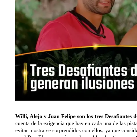
Willi, Alejo y Juan Felipe son los tres Desafiantes 
cuenta de la exigencia que hay en cada una de las pista
evitar mostrarse sorprendidos con ellos, ya que conside