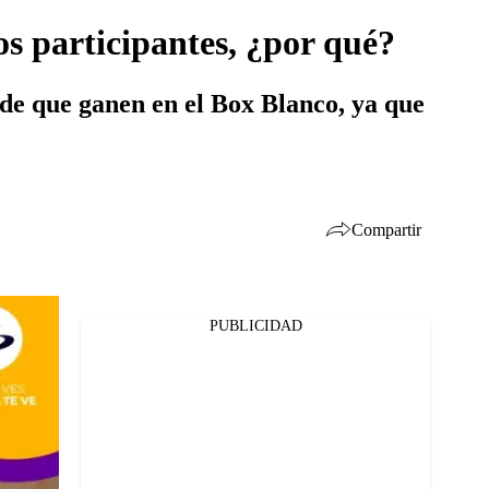
os participantes, ¿por qué?
 de que ganen en el Box Blanco, ya que
Compartir
PUBLICIDAD
Facebook
Twitter
Whatsapp