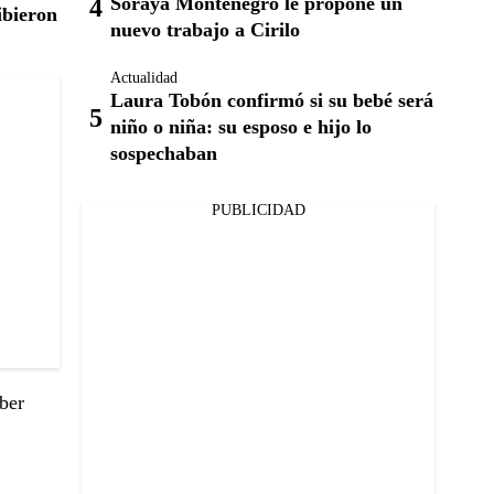
Soraya Montenegro le propone un
ibieron
nuevo trabajo a Cirilo
Actualidad
Laura Tobón confirmó si su bebé será
niño o niña: su esposo e hijo lo
sospechaban
PUBLICIDAD
ber