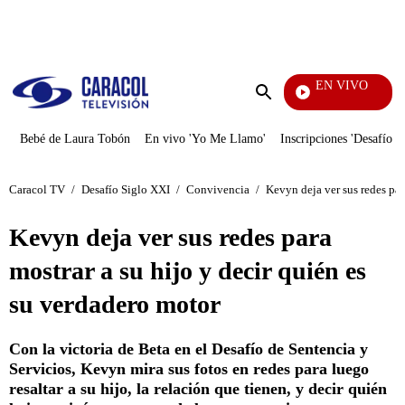
PUBLICIDAD
EN VIVO
Noti
Enviar
búsqueda
Bebé de Laura Tobón
En vivo 'Yo Me Llamo'
Inscripciones 'Desafío'
Caracol TV
/
Desafío Siglo XXI
/
Convivencia
/
Kevyn deja ver sus redes par
Kevyn deja ver sus redes para
mostrar a su hijo y decir quién es
su verdadero motor
Con la victoria de Beta en el Desafío de Sentencia y
Servicios, Kevyn mira sus fotos en redes para luego
resaltar a su hijo, la relación que tienen, y decir quién