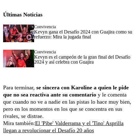
Últimas Noticias
Convivencia
Kevyn gana el Desafío 2024 con Guajira como su
refuerzo: Mira la jugada final
Convivencia
Kevyn es el campeón de la gran final del Desafío
2024 y así celebra con Guajira
Para terminar,
se sincera con Karoline a quien le pide
que no sea reactiva ante su comentario
y le comenta
que cuando no ve a nadie en las pistas lo hace muy bien,
pero en los momentos en los que se concentra en sus
rivales, se distrae.
Mira también:
El 'Pibe' Valderrama y el 'Tino' Asprilla
llegan a revolucionar el Desafío 20 años