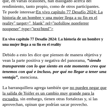
que, en varias ocasiones, han dialogado acerca del
rendimiento, tanto propio, como de otros participantes.
Te puede interesar:
En vivo capítulo 77 Desafío 2024: La
historia de un hombre y una mujer llega a su fin en el
reality" target="_blank" rel="nofollow noreferrer
noopener" type="text/html">
En vivo capítulo 77 Desafío 2024: La historia de un hombre y
una mujer llega a su fin en el reality
Debido a esto les dice que piensen de manera objetiva y
vean la parte positiva y negativa del panorama,
“siendo
transparente con lo que siento en este momento creo que
tenemos con qué e incluso, por qué no llegar a tener una
ventaja”
, menciona.
La barranquillera agrega también que
no pueden negar que
la salida de Yoifer es un cambio muy grande para la
escuadra
, sin embargo, tienen otras fortalezas y, si las
aprovechan, opinan que podrían sacar provecho.