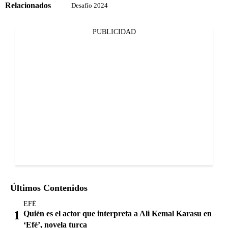
Relacionados
Desafío 2024
PUBLICIDAD
Últimos Contenidos
EFÉ
Quién es el actor que interpreta a Ali Kemal Karasu en
‘Efé’, novela turca