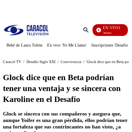
PUBLICIDAD
EN VIVO
El Juego De Mi Destino
Enviar
búsqueda
Bebé de Laura Tobón
En vivo 'Yo Me Llamo'
Inscripciones 'Desafío'
Caracol TV
/
Desafío Siglo XXI
/
Convivencia
/
Glock dice que en Beta podrí
Glock dice que en Beta podrían
tener una ventaja y se sincera con
Karoline en el Desafío
Glock se sincera con sus compañeros y asegura que,
aunque Yoifer es una gran pérdida, ellos podrían tener
una fortaleza que sus contrincantes no han visto, ¿a