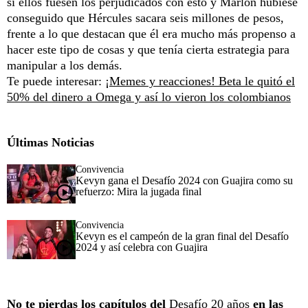
si ellos fuesen los perjudicados con esto y Marlon hubiese
conseguido que Hércules sacara seis millones de pesos,
frente a lo que destacan que él era mucho más propenso a
hacer este tipo de cosas y que tenía cierta estrategia para
manipular a los demás.
Te puede interesar:
¡Memes y reacciones! Beta le quitó el
50% del dinero a Omega y así lo vieron los colombianos
Últimas Noticias
Convivencia
Kevyn gana el Desafío 2024 con Guajira como su
refuerzo: Mira la jugada final
Convivencia
Kevyn es el campeón de la gran final del Desafío
2024 y así celebra con Guajira
No te pierdas los capítulos del
Desafío 20 años
en las