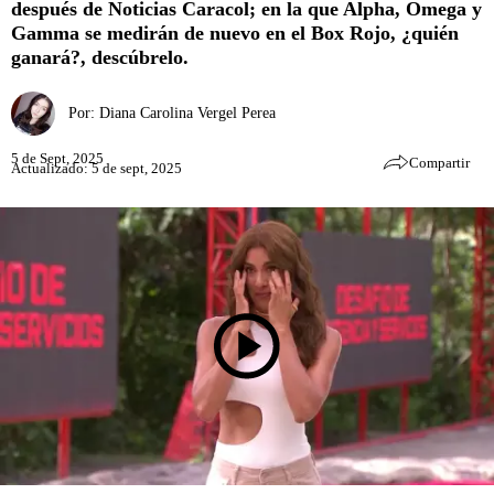
después de Noticias Caracol; en la que Alpha, Omega y
Gamma se medirán de nuevo en el Box Rojo, ¿quién
ganará?, descúbrelo.
Por:
Diana Carolina Vergel Perea
5 de Sept, 2025
Compartir
Actualizado: 5 de sept, 2025