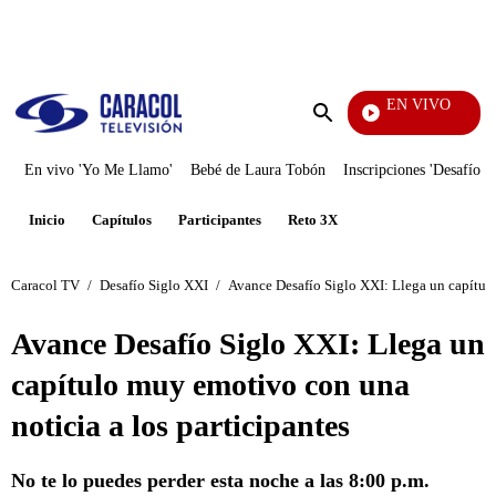
PUBLICIDAD
EN VIVO
Televentas
Enviar
búsqueda
En vivo 'Yo Me Llamo'
Bebé de Laura Tobón
Inscripciones 'Desafío'
Inicio
Capítulos
Participantes
Reto 3X
Caracol TV
/
Desafío Siglo XXI
/
Avance Desafío Siglo XXI: Llega un capítulo
Avance Desafío Siglo XXI: Llega un
capítulo muy emotivo con una
noticia a los participantes
No te lo puedes perder esta noche a las 8:00 p.m.