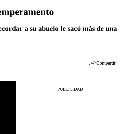
 temperamento
Recordar a su abuelo le sacó más de una
Compartir
PUBLICIDAD
Facebook
Twitter
Whatsapp