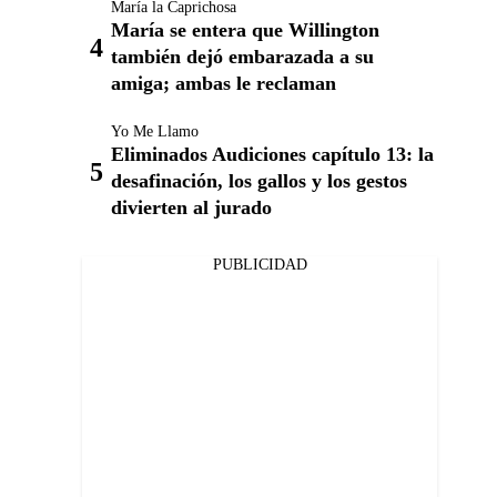
María la Caprichosa
María se entera que Willington
también dejó embarazada a su
amiga; ambas le reclaman
Yo Me Llamo
Eliminados Audiciones capítulo 13: la
desafinación, los gallos y los gestos
divierten al jurado
PUBLICIDAD