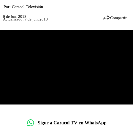
Por:
Caracol Televisión
6 de Jun, 2018
Compartir
Actualizado: 7 de jun, 2018
Sigue a Caracol TV en WhatsApp