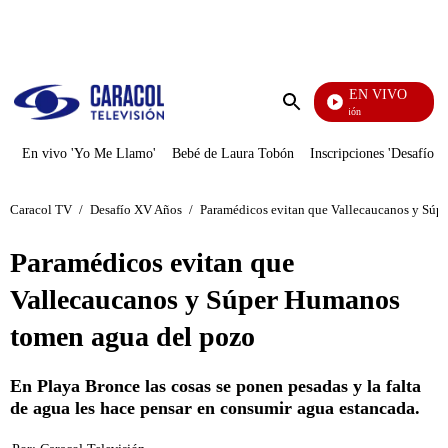
PUBLICIDAD
EN VIVO
Pura Diversión
Enviar
búsqueda
En vivo 'Yo Me Llamo'
Bebé de Laura Tobón
Inscripciones 'Desafío'
Caracol TV
/
Desafío XV Años
/
Paramédicos evitan que Vallecaucanos y Súp
Paramédicos evitan que
Vallecaucanos y Súper Humanos
tomen agua del pozo
En Playa Bronce las cosas se ponen pesadas y la falta
de agua les hace pensar en consumir agua estancada.