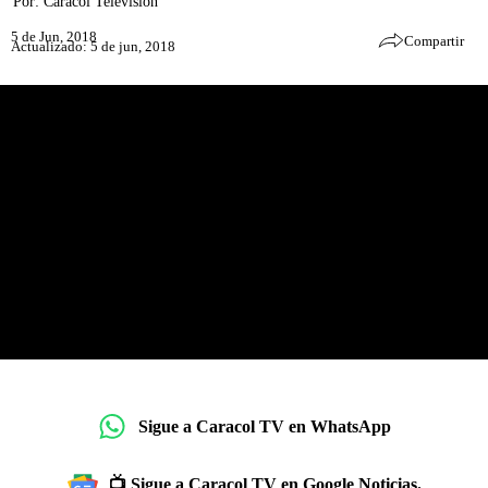
Por:
Caracol Televisión
5 de Jun, 2018
Compartir
Actualizado: 5 de jun, 2018
Sigue a Caracol TV en WhatsApp
📺 Sigue a Caracol TV en Google Noticias.