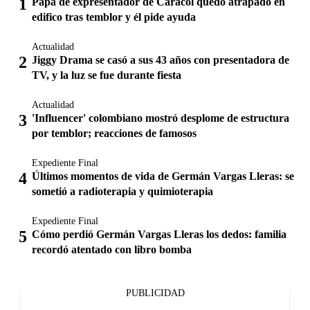
Papá de expresentador de Caracol quedó atrapado en
edifico tras temblor y él pide ayuda
Actualidad
Jiggy Drama se casó a sus 43 años con presentadora de
TV, y la luz se fue durante fiesta
Actualidad
'Influencer' colombiano mostró desplome de estructura
por temblor; reacciones de famosos
Expediente Final
Últimos momentos de vida de Germán Vargas Lleras: se
sometió a radioterapia y quimioterapia
Expediente Final
Cómo perdió Germán Vargas Lleras los dedos: familia
recordó atentado con libro bomba
PUBLICIDAD