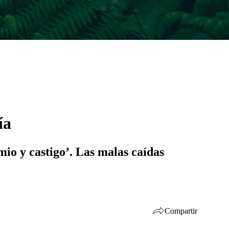
ía
mio y castigo’. Las malas caídas
Compartir