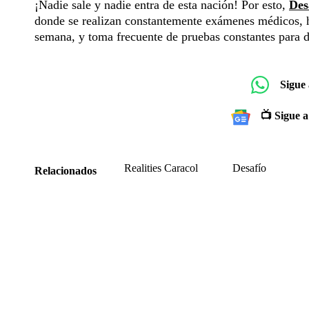
¡Nadie sale y nadie entra de esta nación! Por esto,
Des
donde se realizan constantemente exámenes médicos, ha
semana, y toma frecuente de pruebas constantes para d
Sigue
📺 Sigue a
Realities Caracol
Desafío
Relacionados