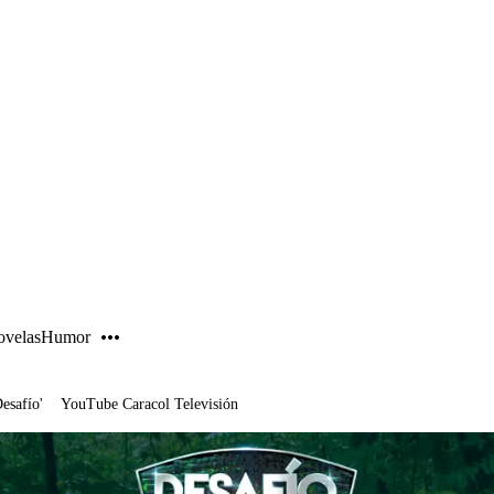
PUBLICIDAD
velas
Humor
Desafío'
YouTube Caracol Televisión