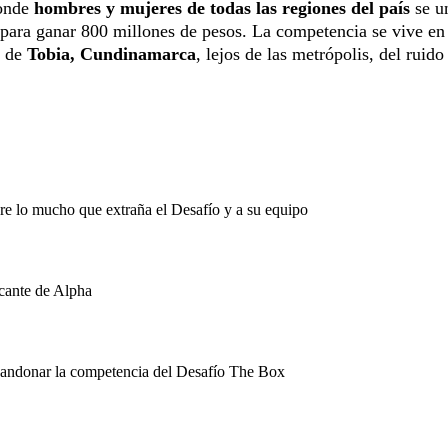
donde
hombres y mujeres de todas las regiones del país
se u
s para ganar 800 millones de pesos. La competencia se vive en
e de
Tobia, Cundinamarca
, lejos de las metrópolis, del ruido
e lo mucho que extraña el Desafío y a su equipo
ncante de Alpha
 abandonar la competencia del Desafío The Box