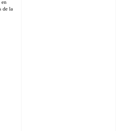
, en
 de la