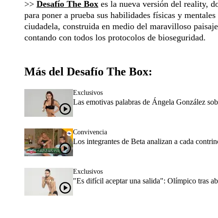
>>
Desafío The Box
es la nueva versión del reality, 
para poner a prueba sus habilidades físicas y mentale
ciudadela, construida en medio del maravilloso paisaj
contando con todos los protocolos de bioseguridad.
Más del Desafío The Box:
Exclusivos
Las emotivas palabras de Ángela González sobr
Convivencia
Los integrantes de Beta analizan a cada contri
Exclusivos
"Es difícil aceptar una salida": Olímpico tras