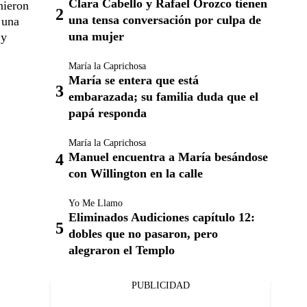
Clara Cabello y Rafael Orozco tienen
nieron
una tensa conversación por culpa de
 una
una mujer
 y
María la Caprichosa
María se entera que está
embarazada; su familia duda que el
papá responda
María la Caprichosa
Manuel encuentra a María besándose
con Willington en la calle
Yo Me Llamo
Eliminados Audiciones capítulo 12:
dobles que no pasaron, pero
alegraron el Templo
PUBLICIDAD