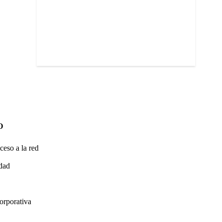
O
ceso a la red
idad
orporativa