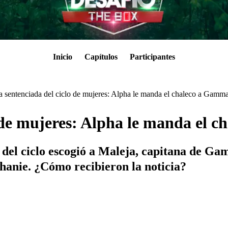
Inicio
Capítulos
Participantes
a sentenciada del ciclo de mujeres: Alpha le manda el chaleco a Gamm
o de mujeres: Alpha le manda el 
 del ciclo escogió a Maleja, capitana de G
hanie. ¿Cómo recibieron la noticia?