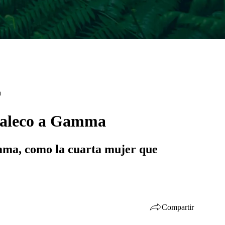
a
chaleco a Gamma
amma, como la cuarta mujer que
Compartir