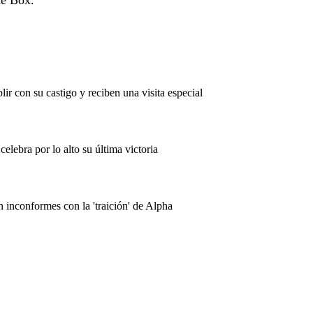
he Box.
r con su castigo y reciben una visita especial
elebra por lo alto su última victoria
 inconformes con la 'traición' de Alpha