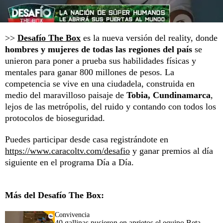
>>
Desafío The Box
es la nueva versión del reality, donde
hombres y mujeres de todas las regiones del país
se
unieron para poner a prueba sus habilidades físicas y
mentales para ganar 800 millones de pesos. La
competencia se vive en una ciudadela, construida en
medio del maravilloso paisaje de
Tobia, Cundinamarca
,
lejos de las metrópolis, del ruido y contando con todos los
protocolos de bioseguridad.
Puedes participar desde casa registrándote en
https://www.caracoltv.com/desafio
y ganar premios al día
siguiente en el programa Día a Día.
Más del Desafío The Box:
Convivencia
40 gallinas pusieron en aprietos el equipo Beta