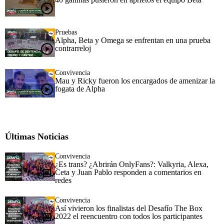
Pruebas
Alpha, Beta y Omega se enfrentan en una prueba
contrarreloj
Convivencia
Mau y Ricky fueron los encargados de amenizar la
fogata de Alpha
Últimas Noticias
Convivencia
¿Es trans? ¿Abrirán OnlyFans?: Valkyria, Alexa,
Ceta y Juan Pablo responden a comentarios en
redes
Convivencia
Así vivieron los finalistas del Desafío The Box
2022 el reencuentro con todos los participantes