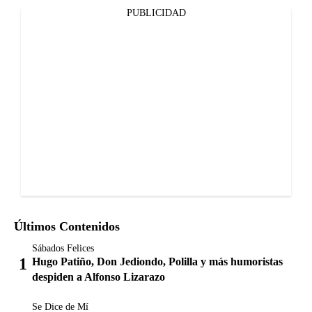
PUBLICIDAD
Últimos Contenidos
Sábados Felices
Hugo Patiño, Don Jediondo, Polilla y más humoristas
despiden a Alfonso Lizarazo
Se Dice de Mí