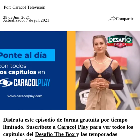
Por:
Caracol Televisión
29 de Jun, 2021
Compartir
Actualizado: 7 de jul, 2021
Disfruta este episodio de forma gratuita por tiempo
limitado. Suscríbete a
Caracol Play
para ver todos los
capítulos del
Desafío The Box
y las temporadas