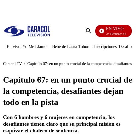
PUBLICIDAD
EN VIVO
Cuentos De Los Hermanos Grimm
Enviar
búsqueda
En vivo 'Yo Me Llamo'
Bebé de Laura Tobón
Inscripciones 'Desafío'
Caracol TV
/
Capítulo 67: en un punto crucial de la competencia, desafiantes de
Capítulo 67: en un punto crucial de
la competencia, desafiantes dejan
todo en la pista
Con 6 hombres y 6 mujeres en competencia, los
desafiantes tienen claro que su principal misión es
esquivar el chaleco de sentencia.