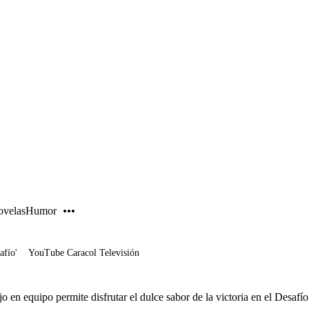
PUBLICIDAD
velas
Humor
afío'
YouTube Caracol Televisión
jo en equipo permite disfrutar el dulce sabor de la victoria en el Desa