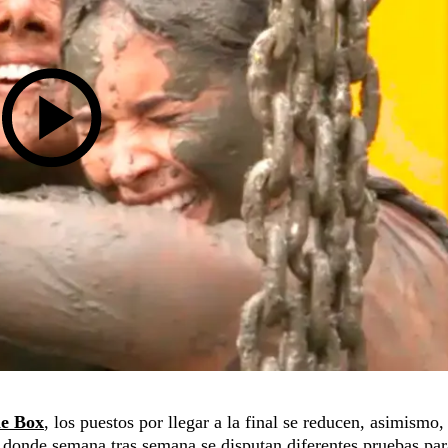
he Box
, los puestos por llegar a la final se reducen, asimismo,
 donde semana tras semana se disputan diferentes pruebas par