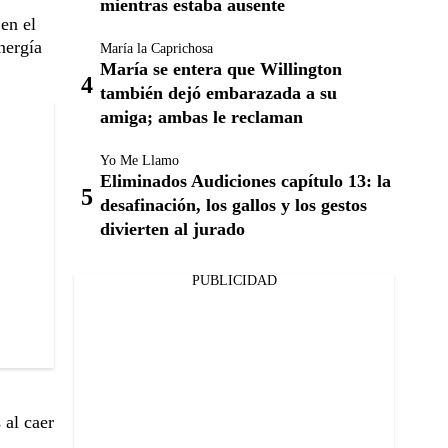
mientras estaba ausente
en el
nergía
María la Caprichosa
María se entera que Willington
también dejó embarazada a su
amiga; ambas le reclaman
Yo Me Llamo
Eliminados Audiciones capítulo 13: la
desafinación, los gallos y los gestos
divierten al jurado
PUBLICIDAD
 al caer