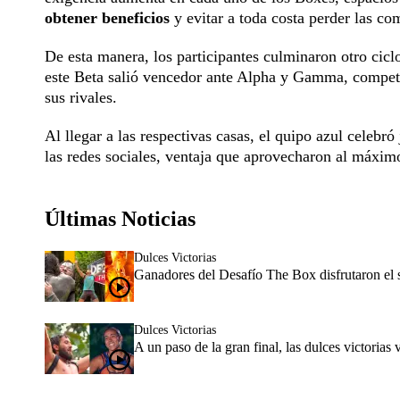
obtener beneficios
y evitar a toda costa perder las c
De esta manera, los participantes culminaron otro ciclo
este Beta salió vencedor ante Alpha y Gamma, compet
sus rivales.
Al llegar a las respectivas casas, el quipo azul celebró
las redes sociales, ventaja que aprovecharon al máximo
Últimas Noticias
Dulces Victorias
Ganadores del Desafío The Box disfrutaron el s
Dulces Victorias
A un paso de la gran final, las dulces victorias 