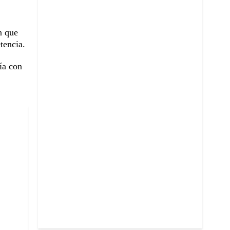
n que
tencia.
ía con