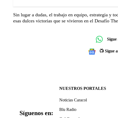
Sin lugar a dudas, el trabajo en equipo, estrategia y 
esas dulces victorias que se vivieron en el Desafío T
Sigue
📺 Sigue a
NUESTROS PORTALES
Noticias Caracol
Blu Radio
Síguenos en: