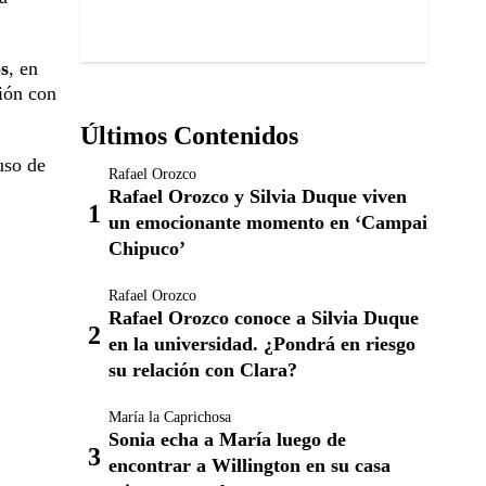
os
, en
ión con
Últimos Contenidos
uso de
Rafael Orozco
Rafael Orozco y Silvia Duque viven
un emocionante momento en ‘Campai
Chipuco’
Rafael Orozco
Rafael Orozco conoce a Silvia Duque
en la universidad. ¿Pondrá en riesgo
su relación con Clara?
María la Caprichosa
Sonia echa a María luego de
encontrar a Willington en su casa