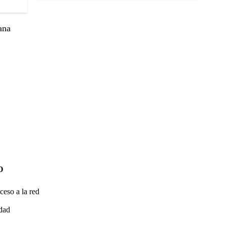
ana
O
ceso a la red
idad