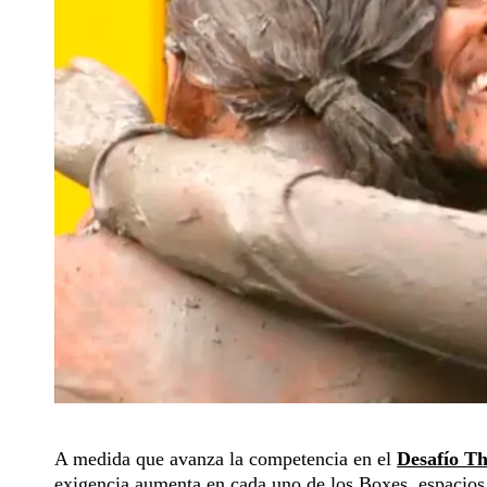
A medida que avanza la competencia en el
Desafío T
exigencia aumenta en cada uno de los Boxes, espacios