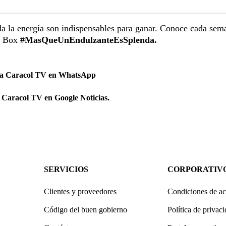
toda la energía son indispensables para ganar. Conoce cada sem
he Box
#MasQueUnEndulzanteEsSplenda.
 a Caracol TV en WhatsApp
 Caracol TV en Google Noticias.
SERVICIOS
CORPORATIV
Clientes y proveedores
Condiciones de ac
Código del buen gobierno
Política de privac