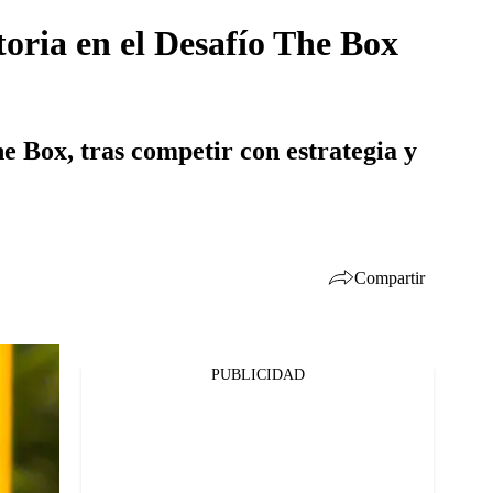
toria en el Desafío The Box
 Box, tras competir con estrategia y
Compartir
PUBLICIDAD
Facebook
Twitter
Whatsapp