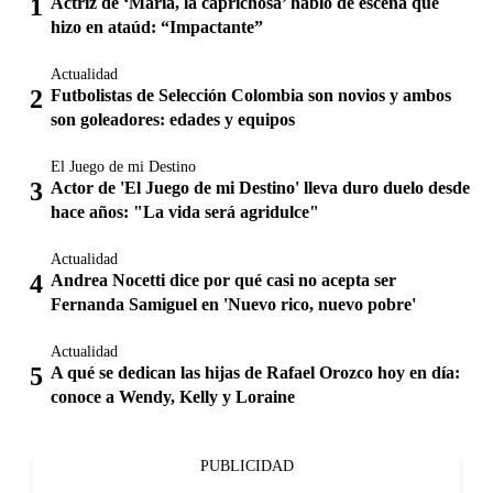
Actriz de ‘María, la caprichosa’ habló de escena que
hizo en ataúd: “Impactante”
Actualidad
Futbolistas de Selección Colombia son novios y ambos
son goleadores: edades y equipos
El Juego de mi Destino
Actor de 'El Juego de mi Destino' lleva duro duelo desde
hace años: "La vida será agridulce"
Actualidad
Andrea Nocetti dice por qué casi no acepta ser
Fernanda Samiguel en 'Nuevo rico, nuevo pobre'
Actualidad
A qué se dedican las hijas de Rafael Orozco hoy en día:
conoce a Wendy, Kelly y Loraine
PUBLICIDAD