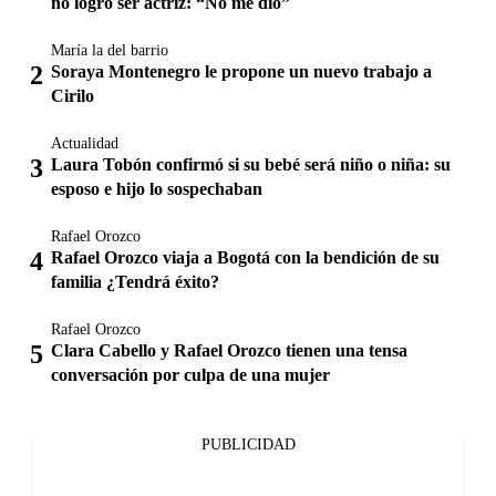
no logró ser actriz: “No me dio”
María la del barrio
Soraya Montenegro le propone un nuevo trabajo a
Cirilo
Actualidad
Laura Tobón confirmó si su bebé será niño o niña: su
esposo e hijo lo sospechaban
Rafael Orozco
Rafael Orozco viaja a Bogotá con la bendición de su
familia ¿Tendrá éxito?
Rafael Orozco
Clara Cabello y Rafael Orozco tienen una tensa
conversación por culpa de una mujer
PUBLICIDAD