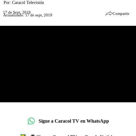
Por:
Caracol Televisión
17 de Sept, 2019
Compartir
Actualizado: 17 de sept, 2019
Sigue a Caracol TV en WhatsApp