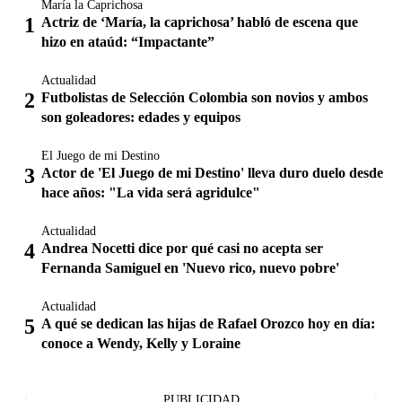
María la Caprichosa
Actriz de ‘María, la caprichosa’ habló de escena que
hizo en ataúd: “Impactante”
Actualidad
Futbolistas de Selección Colombia son novios y ambos
son goleadores: edades y equipos
El Juego de mi Destino
Actor de 'El Juego de mi Destino' lleva duro duelo desde
hace años: "La vida será agridulce"
Actualidad
Andrea Nocetti dice por qué casi no acepta ser
Fernanda Samiguel en 'Nuevo rico, nuevo pobre'
Actualidad
A qué se dedican las hijas de Rafael Orozco hoy en día:
conoce a Wendy, Kelly y Loraine
PUBLICIDAD