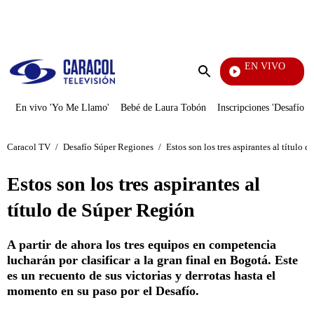
PUBLICIDAD
EN VIVO
EFÉ
Enviar
búsqueda
En vivo 'Yo Me Llamo'
Bebé de Laura Tobón
Inscripciones 'Desafío'
Caracol TV
/
Desafío Súper Regiones
/
Estos son los tres aspirantes al título 
Estos son los tres aspirantes al
título de Súper Región
A partir de ahora los tres equipos en competencia
lucharán por clasificar a la gran final en Bogotá. Este
es un recuento de sus victorias y derrotas hasta el
momento en su paso por el Desafío.