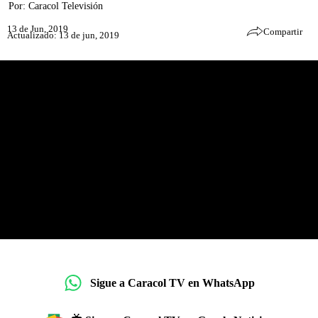
Por:
Caracol Televisión
13 de Jun, 2019
Compartir
Actualizado: 13 de jun, 2019
Sigue a Caracol TV en WhatsApp