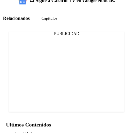
📺 Sigue a Caracol TV en Google Noticias.
Relacionados
Capítulos
PUBLICIDAD
Últimos Contenidos