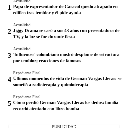
Actualidad
Papá de expresentador de Caracol quedó atrapado en
edifico tras temblor y él pide ayuda
Actualidad
Jiggy Drama se casó a sus 43 años con presentadora de
TV, y la luz se fue durante fiesta
Actualidad
'Influencer' colombiano mostró desplome de estructura
por temblor; reacciones de famosos
Expediente Final
Últimos momentos de vida de Germán Vargas Lleras: se
sometió a radioterapia y quimioterapia
Expediente Final
Cómo perdió Germán Vargas Lleras los dedos: familia
recordó atentado con libro bomba
PUBLICIDAD