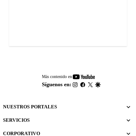
youtube-
Más contenido en
footer
instagram
facebook
twitter
google
Síguenos en:
NUESTROS PORTALES
SERVICIOS
CORPORATIVO