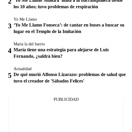
‘Yo Me Llamo Shakira’ imita a la barranquillera desde
los 10 años; tuvo problemas de respiración
Yo Me Llamo
‘Yo Me Llamo Fonseca’: de cantar en buses a buscar su
lugar en el Templo de la Imitación
María la del barrio
María tiene una estrategia para alejarse de Luis
Fernando, ¿saldrá bien?
Actualidad
De qué murió Alfonso Lizarazo: problemas de salud que
tuvo el creador de 'Sábados Felices'
PUBLICIDAD