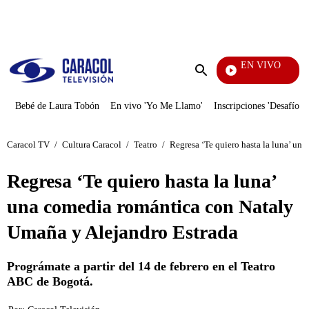
PUBLICIDAD
EN VIVO
EFÉ
Enviar
búsqueda
Bebé de Laura Tobón
En vivo 'Yo Me Llamo'
Inscripciones 'Desafío'
Caracol TV
/
Cultura Caracol
/
Teatro
/
Regresa ‘Te quiero hasta la luna’ un
Regresa ‘Te quiero hasta la luna’
una comedia romántica con Nataly
Umaña y Alejandro Estrada
Prográmate a partir del 14 de febrero en el Teatro
ABC de Bogotá.