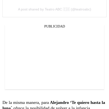
A post shared by Teatro ABC 🇨🇴 (@teatroabc)
PUBLICIDAD
De la misma manera, para
Alejandro ‘Te quiero hasta la
luna´
ofrece la posibilidad de volver a la infancia.