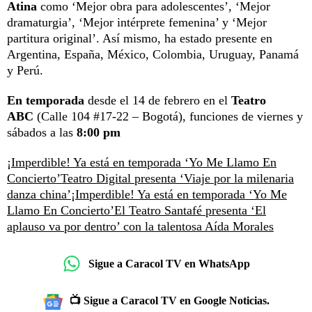
Atina
como ‘Mejor obra para adolescentes’, ‘Mejor
dramaturgia’, ‘Mejor intérprete femenina’ y ‘Mejor
partitura original’. Así mismo, ha estado presente en
Argentina, España, México, Colombia, Uruguay, Panamá
y Perú.
En temporada
desde el 14 de febrero en el
Teatro
ABC
(Calle 104 #17-22 – Bogotá), funciones de viernes y
sábados a las
8:00 pm
¡Imperdible! Ya está en temporada ‘Yo Me Llamo En
Concierto’
Teatro Digital presenta ‘Viaje por la milenaria
danza china’
¡Imperdible! Ya está en temporada ‘Yo Me
Llamo En Concierto’
El Teatro Santafé presenta ‘El
aplauso va por dentro’ con la talentosa Aída Morales
Sigue a Caracol TV en WhatsApp
📺 Sigue a Caracol TV en Google Noticias.