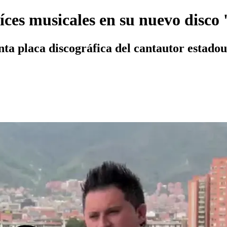
íces musicales en su nuevo disco 
inta placa discográfica del cantautor estad