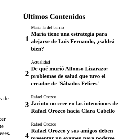
Últimos Contenidos
María la del barrio
María tiene una estrategia para
alejarse de Luis Fernando, ¿saldrá
bien?
Actualidad
De qué murió Alfonso Lizarazo:
problemas de salud que tuvo el
creador de 'Sábados Felices'
Rafael Orozco
s de
Jacinto no cree en las intenciones de
Rafael Orozco hacia Clara Cabello
cer
Rafael Orozco
te
Rafael Orozco y sus amigos deben
eses.
presentar un examen para poderse