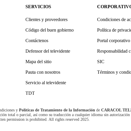
SERVICIOS
CORPORATIV
Clientes y proveedores
Condiciones de ac
Código del buen gobierno
Política de privac
Contáctenos
Portal corporativo
Defensor del televidente
Responsabilidad c
Mapa del sitio
SIC
Pauta con nosotros
Términos y condi
Servicio al televidente
TDT
ndiciones
y
Políticas de Tratamiento de la Información
de
CARACOL TEL
n total o parcial, así como su traducción a cualquier idioma sin autorización 
tten permission is prohibited. All rights reserved 2025.