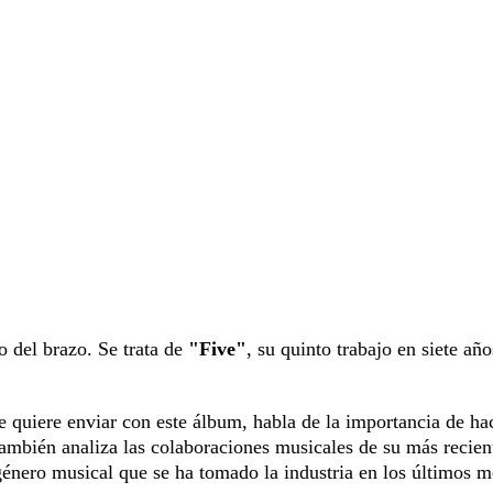
o del brazo. Se trata de
"Five"
, su quinto trabajo en siete año
ue quiere enviar con este álbum, habla de la importancia de ha
ambién analiza las colaboraciones musicales de su más recien
 género musical que se ha tomado la industria en los últimos m