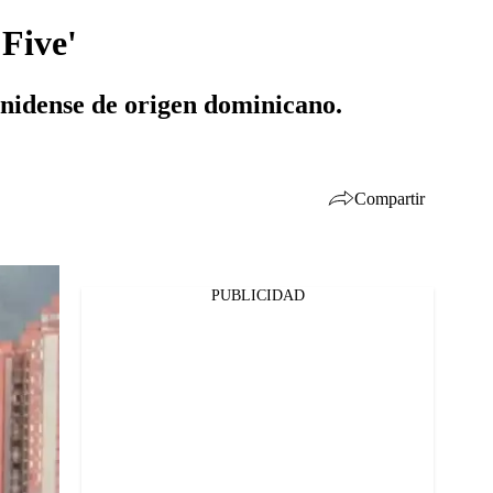
'Five'
ounidense de origen dominicano.
Compartir
PUBLICIDAD
Facebook
Twitter
Whatsapp