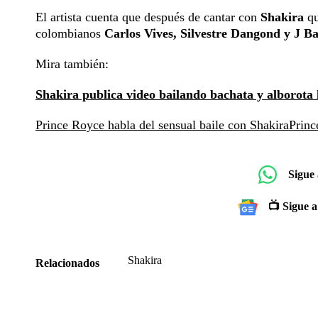
El artista cuenta que después de cantar con
Shakira
qu
colombianos
Carlos Vives, Silvestre Dangond y J Ba
Mira también:
Shakira publica video bailando bachata y alborota l
Prince Royce habla del sensual baile con Shakira
Princ
Sigue
📺 Sigue a
Shakira
Relacionados