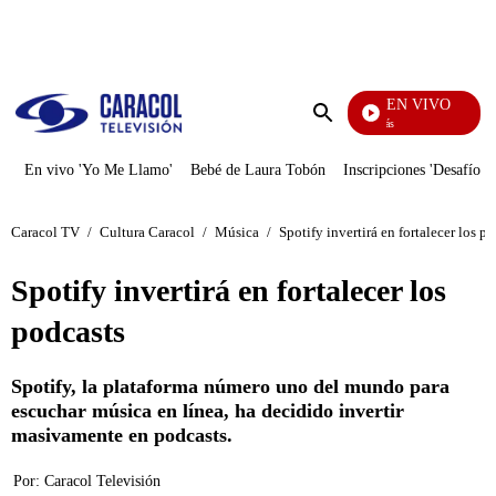
PUBLICIDAD
EN VIVO
También Caerás
Enviar
búsqueda
En vivo 'Yo Me Llamo'
Bebé de Laura Tobón
Inscripciones 'Desafío'
Caracol TV
/
Cultura Caracol
/
Música
/
Spotify invertirá en fortalecer los p
Spotify invertirá en fortalecer los
podcasts
Spotify, la plataforma número uno del mundo para
escuchar música en línea, ha decidido invertir
masivamente en podcasts.
Por:
Caracol Televisión