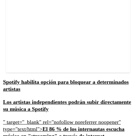
Spotify habilita opción para bloquear a determinados
artistas
Los artistas independientes podrán subir directamente
su música a Spotify
" target="_blank" rel="nofollow noreferrer noopener"
type="text/html">
El 86 % de los internautas escucha
música en "streaming" a través de internet