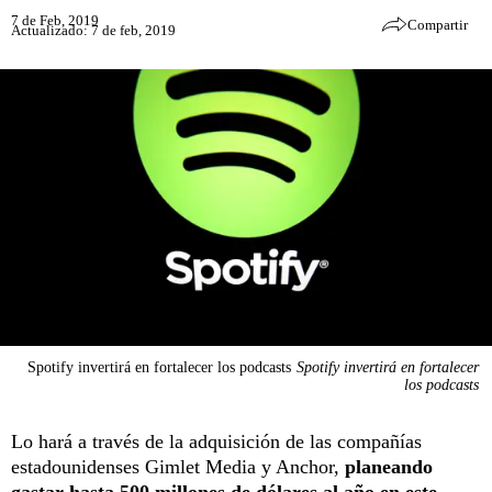
7 de Feb, 2019
Compartir
Actualizado: 7 de feb, 2019
Spotify invertirá en fortalecer los podcasts
Spotify invertirá en fortalecer
los podcasts
Lo hará a través de la adquisición de las compañías
estadounidenses Gimlet Media y Anchor,
planeando
gastar hasta 500 millones de dólares al año en este