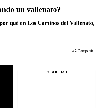
ando un vallenato?
 por qué en Los Caminos del Vallenato,
Compartir
PUBLICIDAD
Facebook
Twitter
Whatsapp