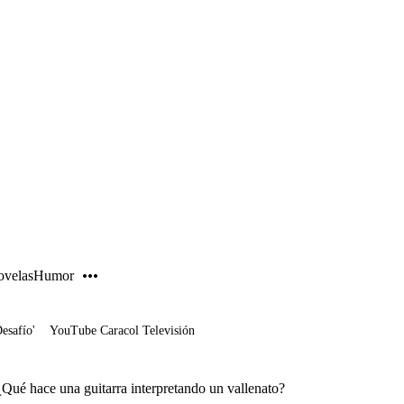
PUBLICIDAD
velas
Humor
Desafío'
YouTube Caracol Televisión
Qué hace una guitarra interpretando un vallenato?