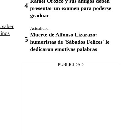
Rafael Orozco y sus amigos deben
presentar un examen para poderse
graduar
s saber
Actualidad
minos
Muerte de Alfonso Lizarazo:
humoristas de 'Sábados Felices' le
dedicaron emotivas palabras
PUBLICIDAD