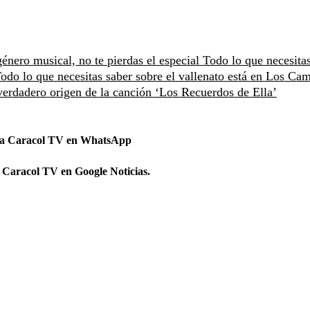
énero musical, no te pierdas el especial
Todo lo que necesita
odo lo que necesitas saber sobre el vallenato está en Los Ca
verdadero origen de la canción ‘Los Recuerdos de Ella’
 a Caracol TV en WhatsApp
 Caracol TV en Google Noticias.