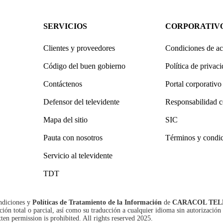
SERVICIOS
CORPORATIV
Clientes y proveedores
Condiciones de ac
Código del buen gobierno
Política de privac
Contáctenos
Portal corporativo
Defensor del televidente
Responsabilidad c
Mapa del sitio
SIC
Pauta con nosotros
Términos y condi
Servicio al televidente
TDT
ndiciones
y
Políticas de Tratamiento de la Información
de
CARACOL TEL
n total o parcial, así como su traducción a cualquier idioma sin autorización 
tten permission is prohibited. All rights reserved 2025.