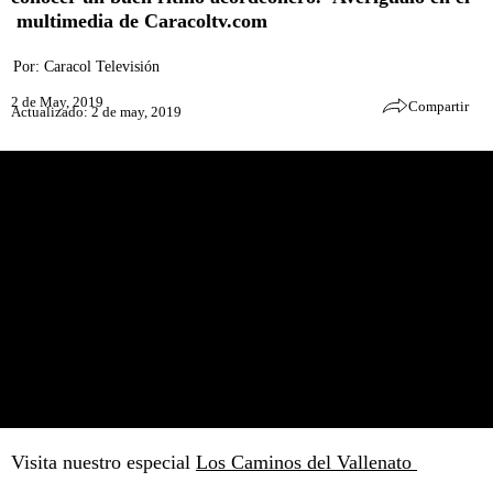
multimedia de Caracoltv.com
Por:
Caracol Televisión
2 de May, 2019
Compartir
Actualizado: 2 de may, 2019
Visita nuestro especial
Los Caminos del Vallenato