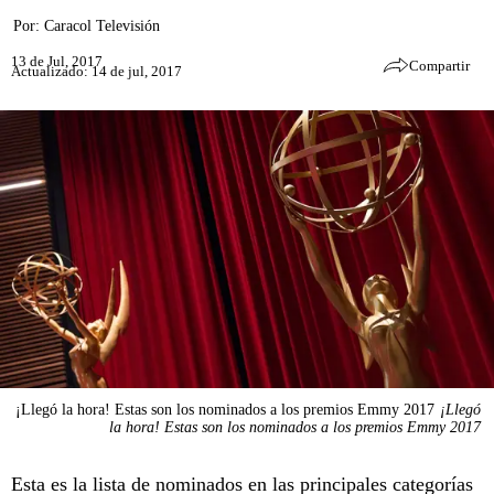
Por:
Caracol Televisión
13 de Jul, 2017
Compartir
Actualizado: 14 de jul, 2017
¡Llegó la hora! Estas son los nominados a los premios Emmy 2017
¡Llegó
la hora! Estas son los nominados a los premios Emmy 2017
Esta es la lista de nominados en las principales categorías