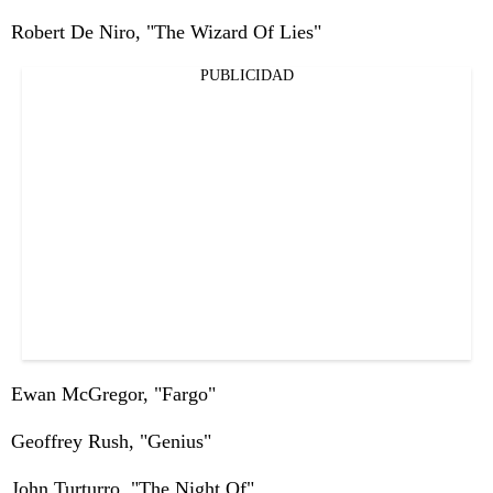
Robert De Niro, "The Wizard Of Lies"
PUBLICIDAD
Ewan McGregor, "Fargo"
Geoffrey Rush, "Genius"
John Turturro, "The Night Of"