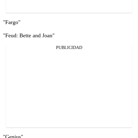
"Fargo"
"Feud: Bette and Joan"
PUBLICIDAD
"Genius"