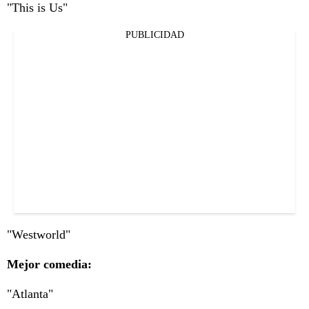
"This is Us"
PUBLICIDAD
"Westworld"
Mejor comedia:
"Atlanta"