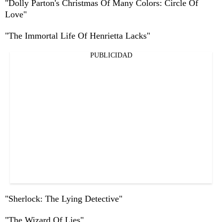
"Dolly Parton's Christmas Of Many Colors: Circle Of
Love"
"The Immortal Life Of Henrietta Lacks"
PUBLICIDAD
"Sherlock: The Lying Detective"
"The Wizard Of Lies"