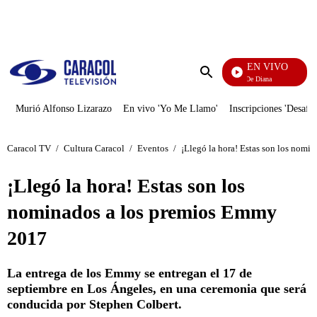
PUBLICIDAD
EN VIVO
Diario De Diana
Enviar
búsqueda
Murió Alfonso Lizarazo
En vivo 'Yo Me Llamo'
Inscripciones 'Desafío
Caracol TV
/
Cultura Caracol
/
Eventos
/
¡Llegó la hora! Estas son los nom
¡Llegó la hora! Estas son los
nominados a los premios Emmy
2017
La entrega de los Emmy se entregan el 17 de
septiembre en Los Ángeles, en una ceremonia que será
conducida por Stephen Colbert.