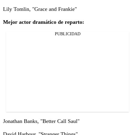
Lily Tomlin, "Grace and Frankie"
Mejor actor dramático de reparto:
PUBLICIDAD
Jonathan Banks, "Better Call Saul"
David Harbour, "Stranger Things"