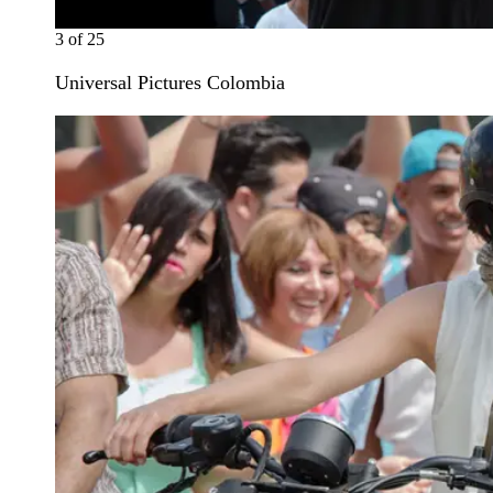
3
of
25
Universal Pictures Colombia