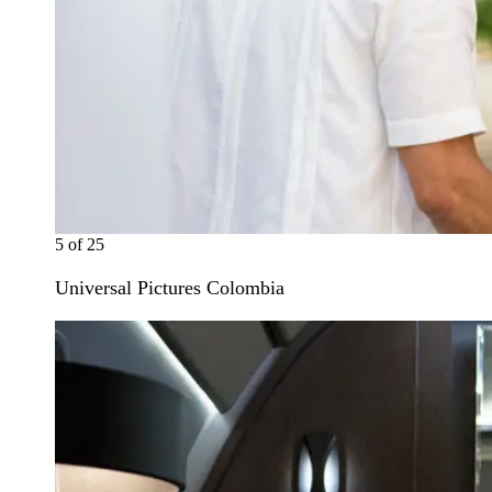
5
of
25
Universal Pictures Colombia