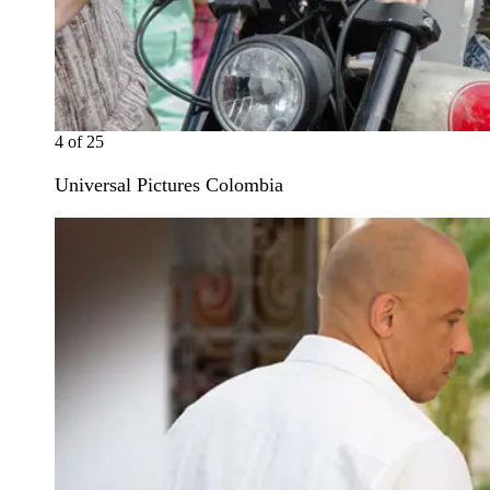
4
of
25
Universal Pictures Colombia