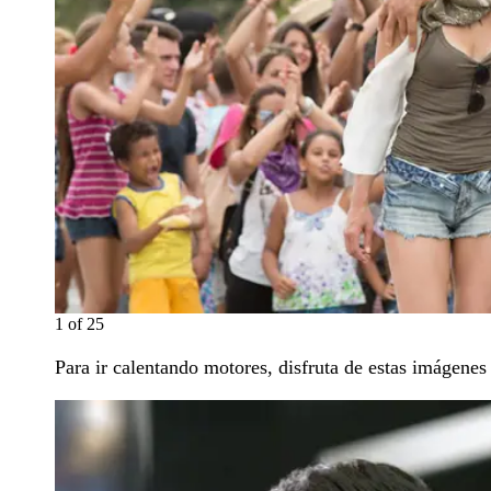
1
of
25
Para ir calentando motores, disfruta de estas imágenes