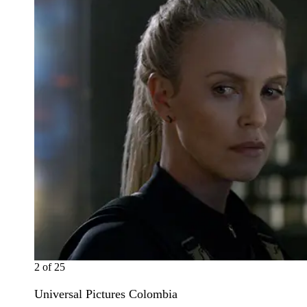
2
of
25
Universal Pictures Colombia