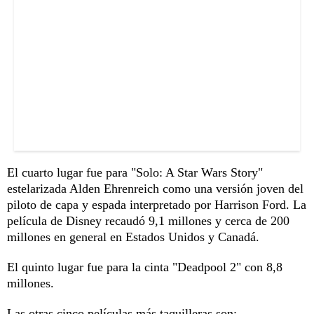
El cuarto lugar fue para "Solo: A Star Wars Story"
estelarizada Alden Ehrenreich como una versión joven del
piloto de capa y espada interpretado por Harrison Ford. La
película de Disney recaudó 9,1 millones y cerca de 200
millones en general en Estados Unidos y Canadá.
El quinto lugar fue para la cinta "Deadpool 2" con 8,8
millones.
Las otras cinco películas más taquilleras son: