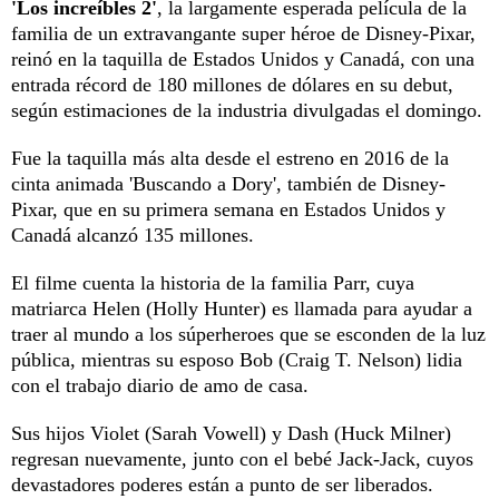
'Los increíbles 2'
, la largamente esperada película de la
familia de un extravangante super héroe de Disney-Pixar,
reinó en la taquilla de Estados Unidos y Canadá, con una
entrada récord de 180 millones de dólares en su debut,
según estimaciones de la industria divulgadas el domingo.
Fue la taquilla más alta desde el estreno en 2016 de la
cinta animada 'Buscando a Dory', también de Disney-
Pixar, que en su primera semana en Estados Unidos y
Canadá alcanzó 135 millones.
El filme cuenta la historia de la familia Parr, cuya
matriarca Helen (Holly Hunter) es llamada para ayudar a
traer al mundo a los súperheroes que se esconden de la luz
pública, mientras su esposo Bob (Craig T. Nelson) lidia
con el trabajo diario de amo de casa.
Sus hijos Violet (Sarah Vowell) y Dash (Huck Milner)
regresan nuevamente, junto con el bebé Jack-Jack, cuyos
devastadores poderes están a punto de ser liberados.