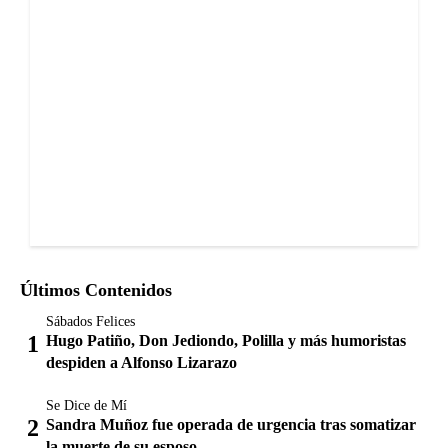
Últimos Contenidos
Sábados Felices
Hugo Patiño, Don Jediondo, Polilla y más humoristas
despiden a Alfonso Lizarazo
Se Dice de Mí
Sandra Muñoz fue operada de urgencia tras somatizar
la muerte de su esposo