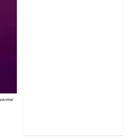
oyacense