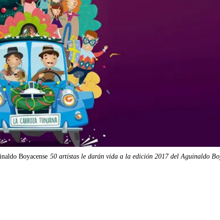
guinaldo Boyacense
50 artistas le darán vida a la edición 2017 del Aguinaldo B