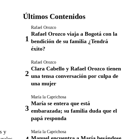
Últimos Contenidos
Rafael Orozco
Rafael Orozco viaja a Bogotá con la
bendición de su familia ¿Tendrá
éxito?
Rafael Orozco
Clara Cabello y Rafael Orozco tienen
una tensa conversación por culpa de
una mujer
María la Caprichosa
María se entera que está
embarazada; su familia duda que el
papá responda
s y
María la Caprichosa
Manuel encuentra a María besándose
urales,