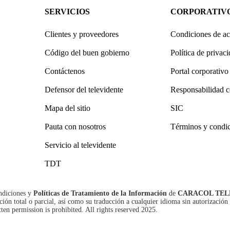
SERVICIOS
CORPORATIV
Clientes y proveedores
Condiciones de ac
Código del buen gobierno
Política de privac
Contáctenos
Portal corporativo
Defensor del televidente
Responsabilidad c
Mapa del sitio
SIC
Pauta con nosotros
Términos y condi
Servicio al televidente
TDT
ndiciones
y
Políticas de Tratamiento de la Información
de
CARACOL TEL
n total o parcial, así como su traducción a cualquier idioma sin autorización 
tten permission is prohibited. All rights reserved 2025.