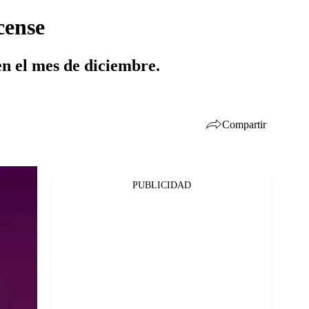
cense
en el mes de diciembre.
Compartir
PUBLICIDAD
Facebook
Twitter
Whatsapp