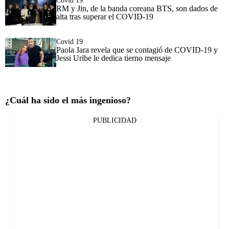
Covid 19
RM y Jin, de la banda coreana BTS, son dados de
alta tras superar el COVID-19
Covid 19
Paola Jara revela que se contagió de COVID-19 y
Jessi Uribe le dedica tierno mensaje
¿Cuál ha sido el más ingenioso?
PUBLICIDAD