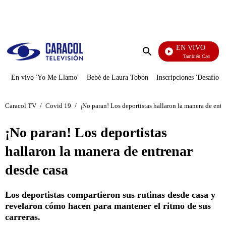
PUBLICIDAD
EN VIVO
También Caerás
Enviar
búsqueda
En vivo 'Yo Me Llamo'
Bebé de Laura Tobón
Inscripciones 'Desafío'
Caracol TV
/
Covid 19
/
¡No paran! Los deportistas hallaron la manera de entr
¡No paran! Los deportistas
hallaron la manera de entrenar
desde casa
Los deportistas compartieron sus rutinas desde casa y
revelaron cómo hacen para mantener el ritmo de sus
carreras.