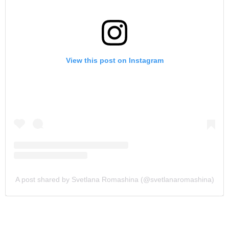
View this post on Instagram
A post shared by Svetlana Romashina (@svetlanaromashina)