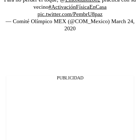
vecino
#ActivaciónFísicaEnCasa
pic.twitter.com/PembrU8paz
— Comité Olímpico MEX (@COM_Mexico)
March 24,
2020
PUBLICIDAD