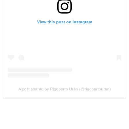
View this post on Instagram
A post shared by Rigoberto Urán (@rigobertouran)