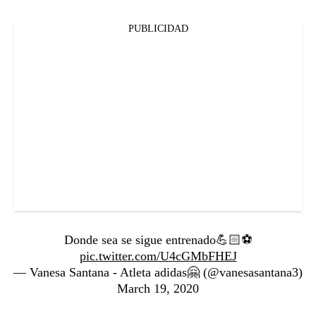
PUBLICIDAD
Donde sea se sigue entrenado💪🏻⚽️
pic.twitter.com/U4cGMbFHEJ
— Vanesa Santana - Atleta adidas🤗 (@vanesasantana3)
March 19, 2020