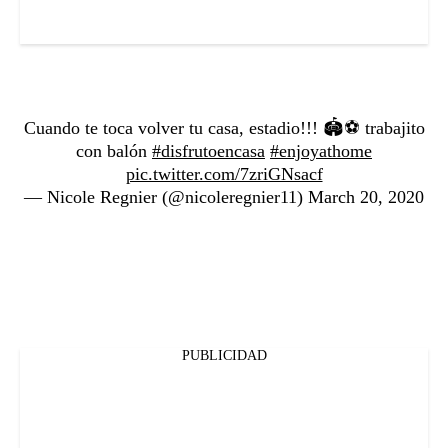
Cuando te toca volver tu casa, estadio!!! 🏟⚽️ trabajito
con balón
#disfrutoencasa
#enjoyathome
pic.twitter.com/7zriGNsacf
— Nicole Regnier (@nicoleregnier11)
March 20, 2020
PUBLICIDAD