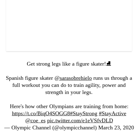
Get strong legs like a figure skater!⛸
Spanish figure skater
@sarasobrehielo
runs us through a
full workout you can do to train agility, power and
strength in your legs.
Here's how other Olympians are training from home:
https://t.co/BiqO4SOGG8
#StayStrong
#StayActive
@coe_es
pic.twitter.com/e1eVSfvDLD
— Olympic Channel (@olympicchannel)
March 23, 2020