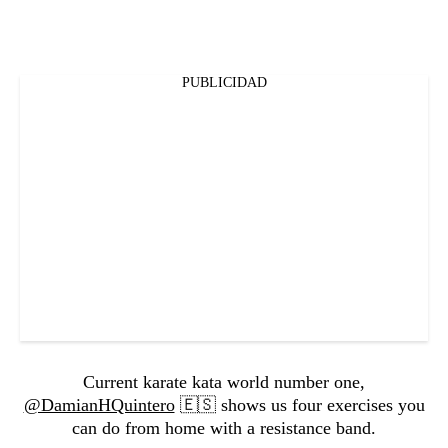
PUBLICIDAD
Current karate kata world number one,
@DamianHQuintero
🇪🇸 shows us four exercises you
can do from home with a resistance band.